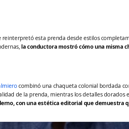
e reinterpretó esta prenda desde estilos completa
modernas,
la conductora mostró cómo una misma ch
almiero
combinó una chaqueta colonial bordada con
idad de la prenda, mientras los detalles dorados 
derno, con una estética editorial que demuestra