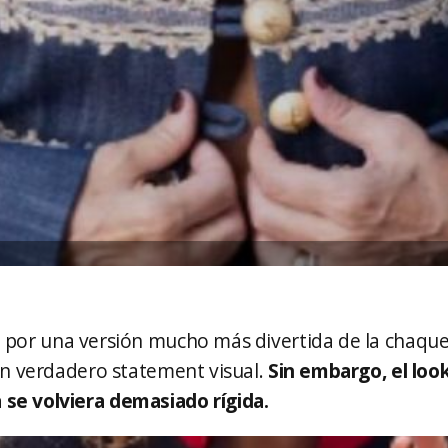
por una versión mucho más divertida de la chaqueta
 un verdadero statement visual.
Sin embargo, el look
 se volviera demasiado rígida.