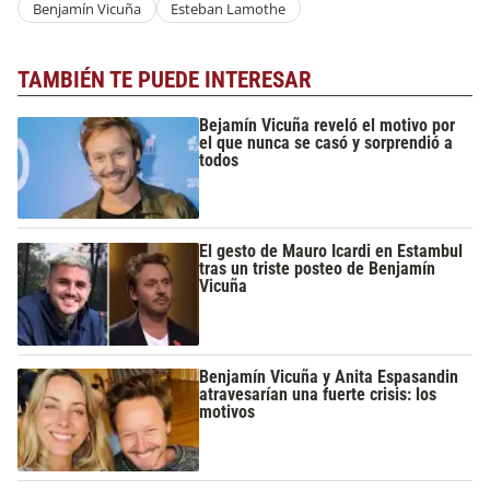
Benjamín Vicuña
Esteban Lamothe
TAMBIÉN TE PUEDE INTERESAR
Bejamín Vicuña reveló el motivo por
el que nunca se casó y sorprendió a
todos
El gesto de Mauro Icardi en Estambul
tras un triste posteo de Benjamín
Vicuña
Benjamín Vicuña y Anita Espasandin
atravesarían una fuerte crisis: los
motivos