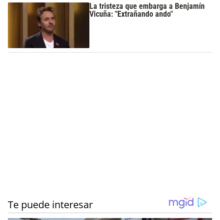
La tristeza que embarga a Benjamín
Vicuña: "Extrañando ando"