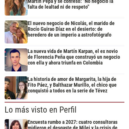
Martín Pepa y se confesó: "No negocio la
falta de lealtad ni de respeto"
El nuevo negocio de Nicolás, el marido de
Rocío Guirao Díaz en el desierto: de
heredero de un imperio a astrofotógrafo
La nueva vida de Martín Karpan, el ex novio
de Florencia Peña que construyó un negocio
con ella y ahora triunfa en Colombia
La historia de amor de Margarita, la hija de
Fito Páez, y Balthazar Murillo, el chico que
conquistó a todos en la serie de Tévez
Lo más visto en Perfil
Encuesta rumbo a 2027: cuatro consultoras
midieron el desgaste de Milei y la crisis de