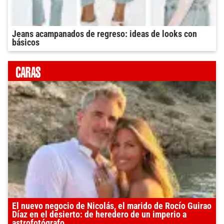
Jeans acampanados de regreso: ideas de looks con
básicos
El nuevo negocio de Nicolás, el marido de Rocío Guirao
Díaz en el desierto: de heredero de un imperio a
astrofotógrafo