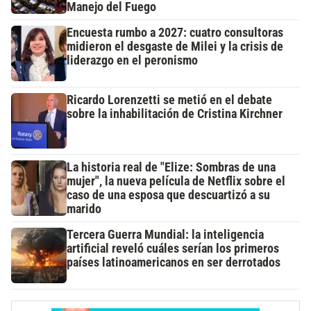
Manejo del Fuego
Encuesta rumbo a 2027: cuatro consultoras
midieron el desgaste de Milei y la crisis de
liderazgo en el peronismo
Ricardo Lorenzetti se metió en el debate
sobre la inhabilitación de Cristina Kirchner
La historia real de "Elize: Sombras de una
mujer", la nueva película de Netflix sobre el
caso de una esposa que descuartizó a su
marido
Tercera Guerra Mundial: la inteligencia
artificial reveló cuáles serían los primeros
países latinoamericanos en ser derrotados