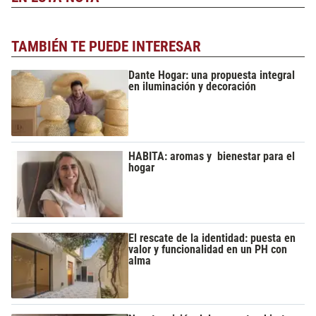
TAMBIÉN TE PUEDE INTERESAR
Dante Hogar: una propuesta integral
en iluminación y decoración
HABITA: aromas y bienestar para el
hogar
El rescate de la identidad: puesta en
valor y funcionalidad en un PH con
alma