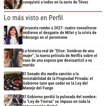
conquistó a todos en la serie de Tévez
Lo más visto en Perfil
Encuesta rumbo a 2027: cuatro consultoras
midieron el desgaste de Milei y la crisis de
liderazgo en el peronismo
La historia real de "Elize: Sombras de una
mujer", la nueva película de Netflix sobre el
caso de una esposa que descuartizó a su
marido
El Senado dio media sanción a la
Inviolabilidad de la Propiedad Privada: el
Gobierno tuvo que ceder en la Ley del
Manejo del Fuego
El Gobierno perdió la pulseada del nombre:
la "Ley de Tierras" se impuso en toda la