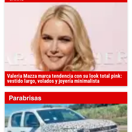
Valeria Mazza marca tendencia con su look total pink:
vestido largo, volados y joyería minimalista