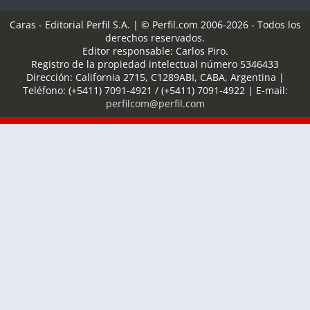
Caras - Editorial Perfil S.A.
| © Perfil.com 2006-2026 - Todos los
derechos reservados.
Editor responsable: Carlos Piro.
Registro de la propiedad intelectual número 5346433
Dirección:
California 2715
,
C1289ABI
,
CABA, Argentina
|
Teléfono:
(+5411) 7091-4921
/
(+5411) 7091-4922
| E-mail:
perfilcom@perfil.com