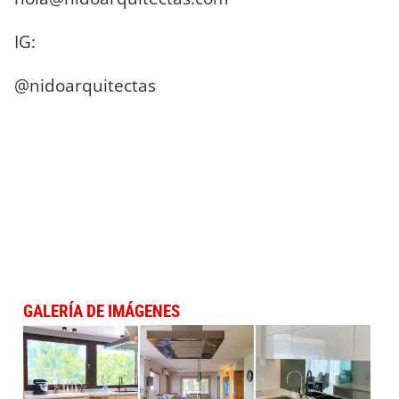
IG:
@nidoarquit
GALERÍA DE IMÁGENES