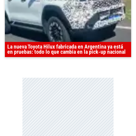
La nueva Toyota Hilux fabricada en Argentina ya está
en pruebas: todo lo que cambia en la pick-up nacional