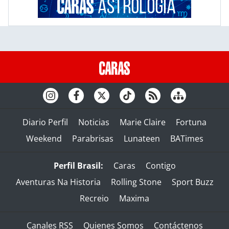
Diario Perfil
Noticias
Marie Claire
Fortuna
Weekend
Parabrisas
Lunateen
BATimes
Perfil Brasil:
Caras
Contigo
Aventuras Na Historia
Rolling Stone
Sport Buzz
Recreio
Maxima
Canales RSS
Quienes Somos
Contáctenos