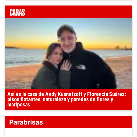
Así es la casa de Andy Kusnetzoff y Florencia Suárez:
pisos flotantes, naturaleza y paredes de flores y
mariposas