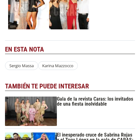
EN ESTA NOTA
Sergio Massa
Karina Mazzocco
TAMBIÉN TE PUEDE INTERESAR
Gala de la revista Caras: los invitados
de una fiesta inolvidable
El inesperado cruce de Sabrina Rojas
y el Tucu López en la gala de CARAS: