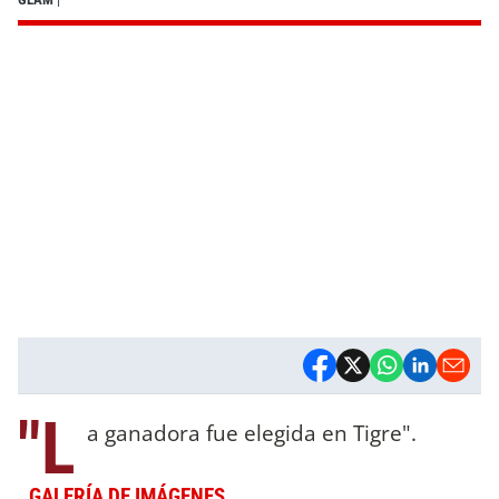
"L
a ganadora fue elegida en Tigre".
GALERÍA DE IMÁGENES