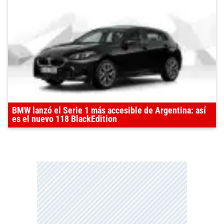
BMW lanzó el Serie 1 más accesible de Argentina: así
es el nuevo 118 BlackEdition