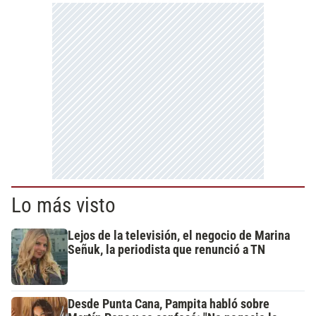
Lo más visto
Lejos de la televisión, el negocio de Marina
Señuk, la periodista que renunció a TN
Desde Punta Cana, Pampita habló sobre