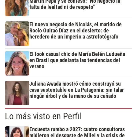
Martín Pepa y se confesó: "No negocio la
falta de lealtad ni de respeto"
El nuevo negocio de Nicolás, el marido de
Rocío Guirao Díaz en el desierto: de
heredero de un imperio a astrofotógrafo
El look casual chic de María Belén Ludueña
en Brasil que adelanta las tendencias del
verano
Juliana Awada mostró cómo construyó su
casa sustentable en La Patagonia: sin talar
ningún árbol y de la mano de su cuñado
Lo más visto en Perfil
Encuesta rumbo a 2027: cuatro consultoras
midieron el desgaste de Milei y la crisis de