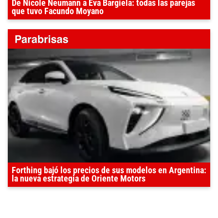
De Nicole Neumann a Eva Bargiela: todas las parejas
que tuvo Facundo Moyano
Forthing bajó los precios de sus modelos en Argentina:
la nueva estrategia de Oriente Motors