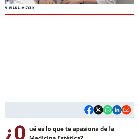
VIVIANA-MIZCUK
|
¿Q
ué es lo que te apasiona de la
Medicina Estética?