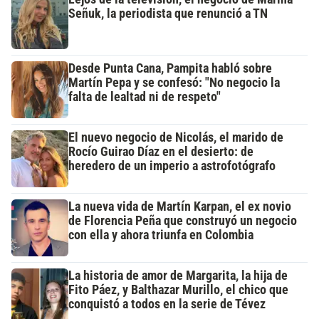
Señuk, la periodista que renunció a TN
Desde Punta Cana, Pampita habló sobre
Martín Pepa y se confesó: "No negocio la
falta de lealtad ni de respeto"
El nuevo negocio de Nicolás, el marido de
Rocío Guirao Díaz en el desierto: de
heredero de un imperio a astrofotógrafo
La nueva vida de Martín Karpan, el ex novio
de Florencia Peña que construyó un negocio
con ella y ahora triunfa en Colombia
La historia de amor de Margarita, la hija de
Fito Páez, y Balthazar Murillo, el chico que
conquistó a todos en la serie de Tévez