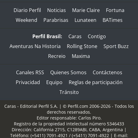
Diario Perfil
Noticias
Marie Claire
Fortuna
Weekend
Parabrisas
Lunateen
BATimes
Perfil Brasil:
Caras
Contigo
Aventuras Na Historia
Rolling Stone
Sport Buzz
Recreio
Maxima
Canales RSS
Quienes Somos
Contáctenos
Privacidad
Equipo
Reglas de participación
Tránsito
Caras - Editorial Perfil S.A.
| © Perfil.com 2006-2026 - Todos los
derechos reservados.
Editor responsable: Carlos Piro.
Registro de la propiedad intelectual número 5346433
Dirección:
California 2715
,
C1289ABI
,
CABA, Argentina
|
Teléfono:
(+5411) 7091-4921
/
(+5411) 7091-4922
| E-mail: