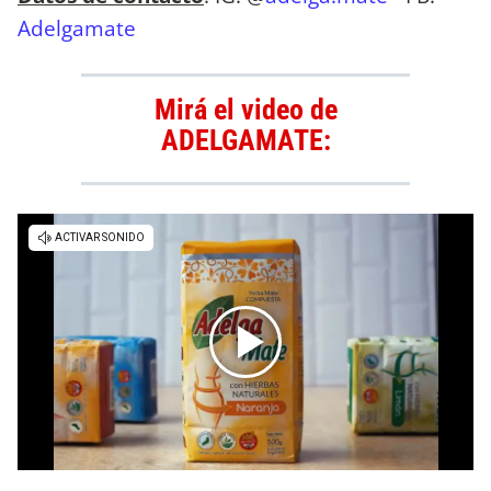
Adelgamate
Mirá el video de
ADELGAMATE: