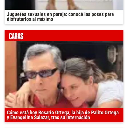
Juguetes sexuales en pareja: conocé las poses para
disfrutarlos al máximo
Cómo está hoy Rosario Ortega, la hija de Palito Ortega
y Evangelina Salazar, tras su internación