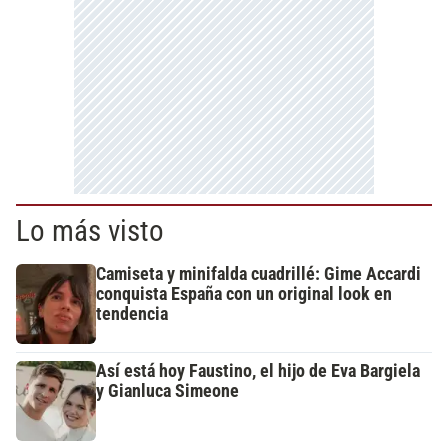
Lo más visto
Camiseta y minifalda cuadrillé: Gime Accardi
conquista España con un original look en
tendencia
Así está hoy Faustino, el hijo de Eva Bargiela
y Gianluca Simeone