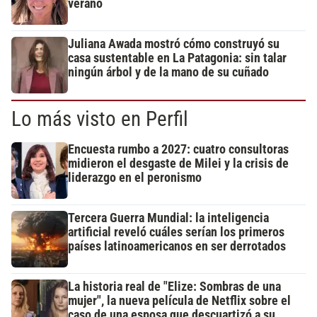
verano
Juliana Awada mostró cómo construyó su
casa sustentable en La Patagonia: sin talar
ningún árbol y de la mano de su cuñado
Lo más visto en Perfil
Encuesta rumbo a 2027: cuatro consultoras
midieron el desgaste de Milei y la crisis de
liderazgo en el peronismo
Tercera Guerra Mundial: la inteligencia
artificial reveló cuáles serían los primeros
países latinoamericanos en ser derrotados
La historia real de "Elize: Sombras de una
mujer", la nueva película de Netflix sobre el
caso de una esposa que descuartizó a su