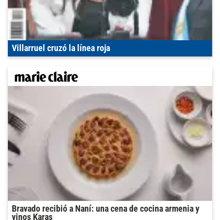
Villarruel cruzó la línea roja
Bravado recibió a Naní: una cena de cocina armenia y
vinos Karas