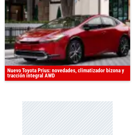
Nuevo Toyota Prius: novedades, climatizador bizona y
tracción integral AWD