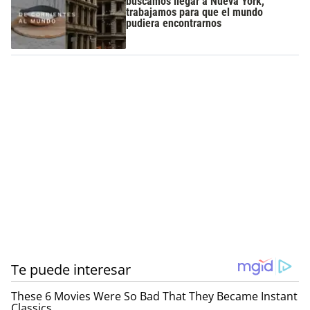
buscamos llegar a Nueva York,
trabajamos para que el mundo
pudiera encontrarnos