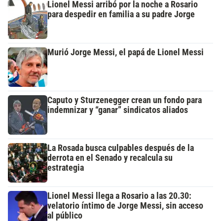
Lionel Messi arribó por la noche a Rosario
para despedir en familia a su padre Jorge
Murió Jorge Messi, el papá de Lionel Messi
Caputo y Sturzenegger crean un fondo para
indemnizar y “ganar” sindicatos aliados
La Rosada busca culpables después de la
derrota en el Senado y recalcula su
estrategia
Lionel Messi llega a Rosario a las 20.30:
velatorio íntimo de Jorge Messi, sin acceso
al público