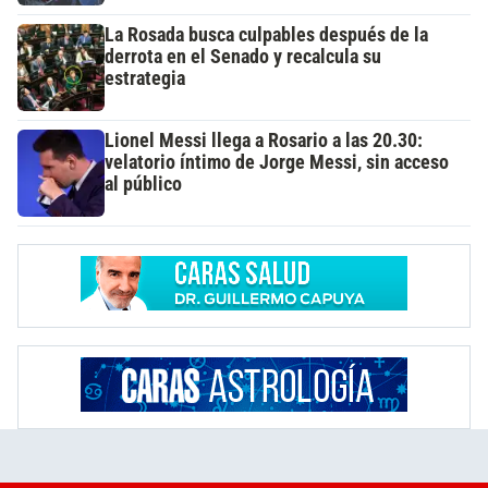
La Rosada busca culpables después de la
derrota en el Senado y recalcula su
estrategia
Lionel Messi llega a Rosario a las 20.30:
velatorio íntimo de Jorge Messi, sin acceso
al público