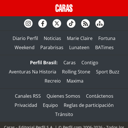
Diario Perfil
Noticias
Marie Claire
Fortuna
Weekend
Parabrisas
Lunateen
BATimes
Perfil Brasil:
Caras
Contigo
Aventuras Na Historia
Rolling Stone
Sport Buzz
Recreio
Maxima
Canales RSS
Quienes Somos
Contáctenos
Privacidad
Equipo
Reglas de participación
Tránsito
Caras - Editorial Perfil S.A.
| © Perfil.com 2006-2026 - Todos los