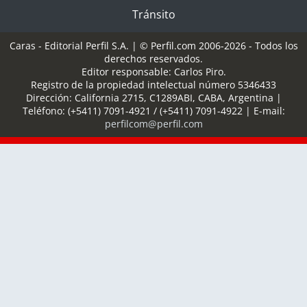
Tránsito
Caras - Editorial Perfil S.A.
| © Perfil.com 2006-2026 - Todos los
derechos reservados.
Editor responsable: Carlos Piro.
Registro de la propiedad intelectual número 5346433
Dirección:
California 2715
,
C1289ABI
,
CABA, Argentina
|
Teléfono:
(+5411) 7091-4921
/
(+5411) 7091-4922
| E-mail:
perfilcom@perfil.com