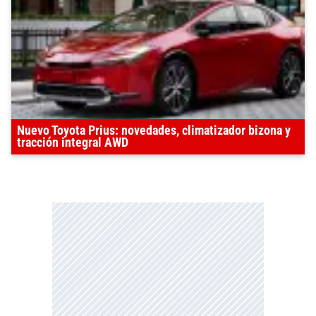
Nuevo Toyota Prius: novedades, climatizador bizona y
tracción integral AWD