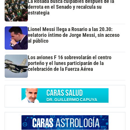
La Rosada busca culpables después de la
derrota en el Senado y recalcula su
estrategia
Lionel Messi llega a Rosario a las 20.30:
velatorio íntimo de Jorge Messi, sin acceso
al público
Los aviones F 16 sobrevolarán el centro
porteño y el lunes participarán de la
celebración de la Fuerza Aérea