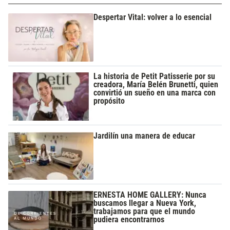
Despertar Vital: volver a lo esencial
La historia de Petit Patisserie por su
creadora, María Belén Brunetti, quien
convirtió un sueño en una marca con
propósito
Jardilín una manera de educar
ERNESTA HOME GALLERY: Nunca
buscamos llegar a Nueva York,
trabajamos para que el mundo
pudiera encontrarnos