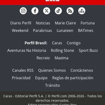
Diario Perfil
Noticias
Marie Claire
Fortuna
Weekend
Parabrisas
Lunateen
BATimes
Perfil Brasil:
Caras
Contigo
Aventuras Na Historia
Rolling Stone
Sport Buzz
Recreio
Maxima
Canales RSS
Quienes Somos
Contáctenos
Privacidad
Equipo
Reglas de participación
Tránsito
Caras - Editorial Perfil S.A.
| © Perfil.com 2006-2026 - Todos los
derechos reservados.
Editor responsable: Carlos Piro.