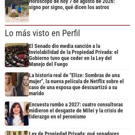
Horóscopo de hoy 7 de agosto de 2026:
signo por signo, qué dicen los astros
Lo más visto en Perfil
El Senado dio media sanción a la
Inviolabilidad de la Propiedad Privada: el
Gobierno tuvo que ceder en la Ley del
Manejo del Fuego
La historia real de "Elize: Sombras de una
mujer", la nueva película de Netflix sobre el
caso de una esposa que descuartizó a su
marido
Encuesta rumbo a 2027: cuatro consultoras
midieron el desgaste de Milei y la crisis de
liderazgo en el peronismo
Ley de Propiedad Privada: qué senadores