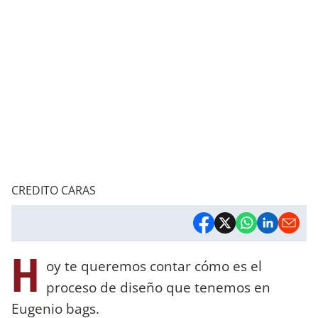
CREDITO CARAS
H
oy te queremos contar cómo es el
proceso de diseño que tenemos en
Eugenio bags.