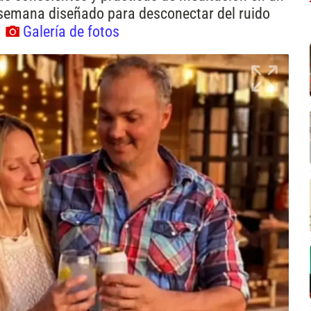
e semana diseñado para desconectar del ruido
.
Galería de fotos