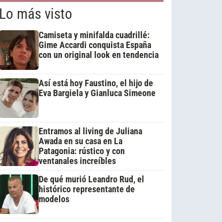
Lo más visto
Camiseta y minifalda cuadrillé:
Gime Accardi conquista España
con un original look en tendencia
Así está hoy Faustino, el hijo de
Eva Bargiela y Gianluca Simeone
Entramos al living de Juliana
Awada en su casa en La
Patagonia: rústico y con
ventanales increíbles
De qué murió Leandro Rud, el
histórico representante de
modelos