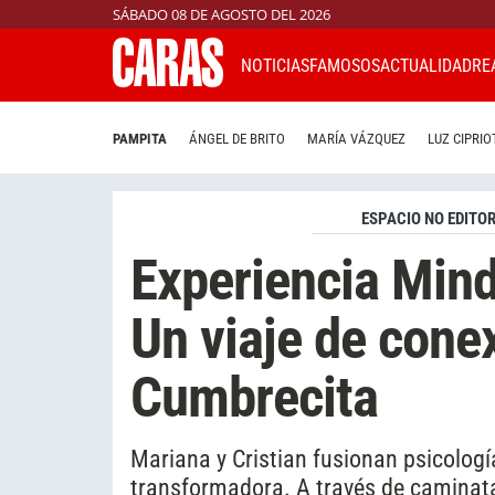
SÁBADO 08 DE AGOSTO DEL 2026
NOTICIAS
FAMOSOS
ACTUALIDAD
RE
PAMPITA
ÁNGEL DE BRITO
MARÍA VÁZQUEZ
LUZ CIPRIO
ESPACIO NO EDITOR
Experiencia Mind
Un viaje de cone
Cumbrecita
Mariana y Cristian fusionan psicologí
transformadora. A través de caminata