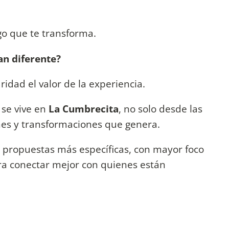
lgo que te transforma.
an diferente?
dad el valor de la experiencia.
se vive en
La Cumbrecita
, no solo desde las
ones y transformaciones que genera.
o propuestas más específicas, con mayor foco
para conectar mejor con quienes están