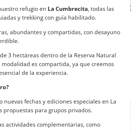
nuestro refugio en
La Cumbrecita
, todas las
iadas y trekking con guía habilitado.
eras, abundantes y compartidas, con desayuno
erdible.
 de 3 hectáreas dentro de la Reserva Natural
La modalidad es compartida, ya que creemos
esencial de la experiencia.
uro?
 nuevas fechas y ediciones especiales en La
s propuestas para grupos privados.
s actividades complementarias, como