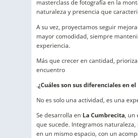
masterclass de fotografía en la mont
naturaleza y presencia que caracteri
A su vez, proyectamos seguir mejoran
mayor comodidad, siempre manteniend
experiencia.
Más que crecer en cantidad, prioriza
encuentro
.
¿Cuáles son sus diferenciales en el
No es solo una actividad, es una expe
Se desarrolla en
La Cumbrecita
, un
que sucede. Integramos naturaleza,
en un mismo espacio, con un acompa