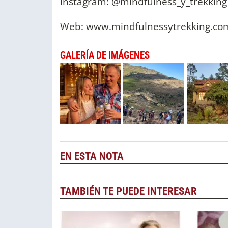
Instagram: @mindfulness_y_trekkin
Web: www.mindfulnessytrekking.co
GALERÍA DE IMÁGENES
EN ESTA NOTA
TAMBIÉN TE PUEDE INTERESAR