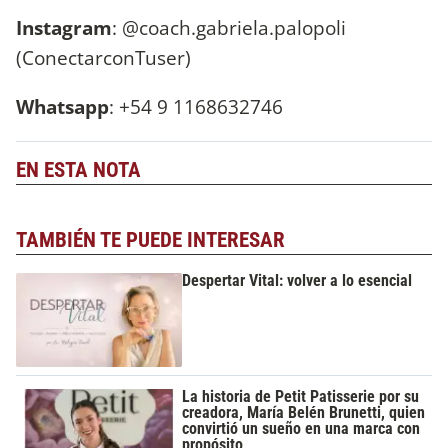
Instagram
: @coach.gabriela.palopoli
(ConectarconTuser)
Whatsapp
: +54 9 1168632746
EN ESTA NOTA
TAMBIÉN TE PUEDE INTERESAR
Despertar Vital: volver a lo esencial
La historia de Petit Patisserie por su
creadora, María Belén Brunetti, quien
convirtió un sueño en una marca con
propósito