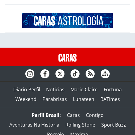
Diario Perfil
Noticias
Marie Claire
Fortuna
Weekend
Parabrisas
Lunateen
BATimes
Perfil Brasil:
Caras
Contigo
Aventuras Na Historia
Rolling Stone
Sport Buzz
Recreio
Maxima