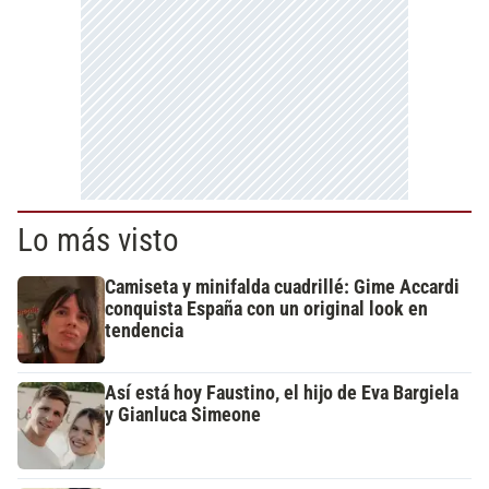
Lo más visto
Camiseta y minifalda cuadrillé: Gime Accardi
conquista España con un original look en
tendencia
Así está hoy Faustino, el hijo de Eva Bargiela
y Gianluca Simeone