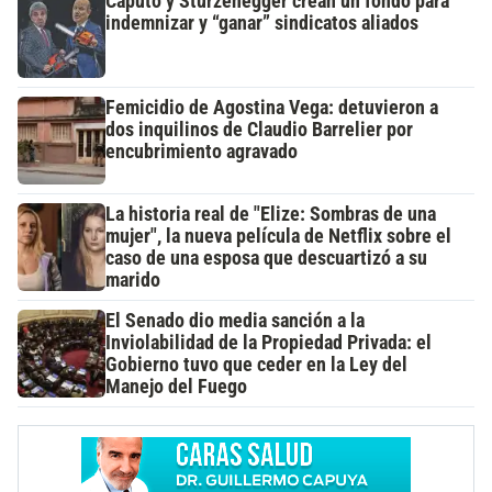
Caputo y Sturzenegger crean un fondo para
indemnizar y “ganar” sindicatos aliados
Femicidio de Agostina Vega: detuvieron a
dos inquilinos de Claudio Barrelier por
encubrimiento agravado
La historia real de "Elize: Sombras de una
mujer", la nueva película de Netflix sobre el
caso de una esposa que descuartizó a su
marido
El Senado dio media sanción a la
Inviolabilidad de la Propiedad Privada: el
Gobierno tuvo que ceder en la Ley del
Manejo del Fuego