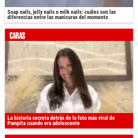
Soap nails, jelly nails o milk nails: cuáles son las
diferencias entre las manicuras del momento
La historia secreta detrás de la foto más viral de
Pampita cuando era adolescente