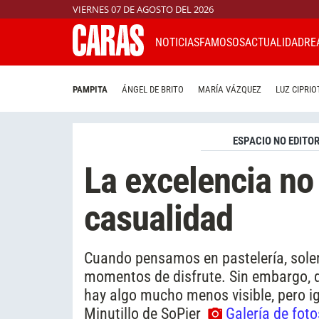
VIERNES 07 DE AGOSTO DEL 2026
NOTICIAS
FAMOSOS
ACTUALIDAD
RE
PAMPITA
ÁNGEL DE BRITO
MARÍA VÁZQUEZ
LUZ CIPRIO
ESPACIO NO EDITOR
La excelencia no
casualidad
Cuando pensamos en pastelería, solem
momentos de disfrute. Sin embargo, d
hay algo mucho menos visible, pero ig
Minutillo de SoPier
Galería de foto