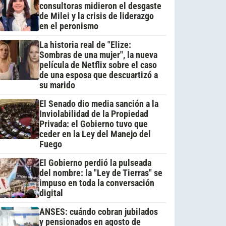
consultoras midieron el desgaste
de Milei y la crisis de liderazgo
en el peronismo
La historia real de "Elize:
Sombras de una mujer", la nueva
película de Netflix sobre el caso
de una esposa que descuartizó a
su marido
El Senado dio media sanción a la
Inviolabilidad de la Propiedad
Privada: el Gobierno tuvo que
ceder en la Ley del Manejo del
Fuego
El Gobierno perdió la pulseada
del nombre: la "Ley de Tierras" se
impuso en toda la conversación
digital
ANSES: cuándo cobran jubilados
y pensionados en agosto de