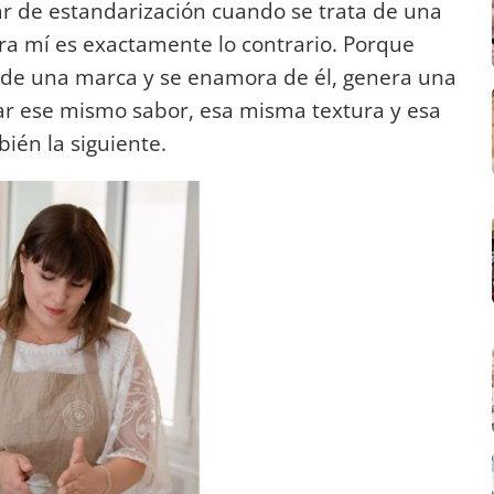
r de estandarización cuando se trata de una
ara mí es exactamente lo contrario. Porque
de una marca y se enamora de él, genera una
rar ese mismo sabor, esa misma textura y esa
ién la siguiente.