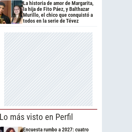
La historia de amor de Margarita,
la hija de Fito Páez, y Balthazar
Murillo, el chico que conquistó a
todos en la serie de Tévez
Lo más visto en Perfil
Encuesta rumbo a 2027: cuatro