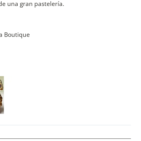
e una gran pastelería.
ía Boutique