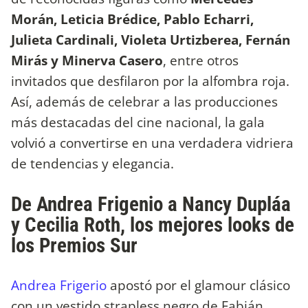
Morán, Leticia Brédice​, Pablo Echarri,
Julieta Cardinali, Violeta Urtizberea, Fernán
Mirás y Minerva Casero
, entre otros
invitados que desfilaron por la alfombra roja.
Así, además de celebrar a las producciones
más destacadas del cine nacional, la gala
volvió a convertirse en una verdadera vidriera
de tendencias y elegancia.
De Andrea Frigenio a Nancy Dupláa
y Cecilia Roth, los mejores looks de
los Premios Sur
Andrea Frigerio
apostó por el glamour clásico
con un vestido strapless negro de Fabián