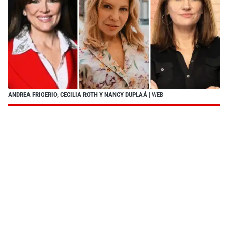
ANDREA FRIGERIO, CECILIA ROTH Y NANCY DUPLAÁ
| WEB