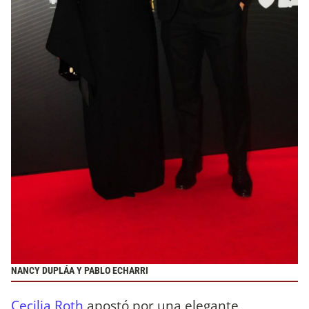
NANCY DUPLÁA Y PABLO ECHARRI
Cecilia Roth
apostó por una elegante