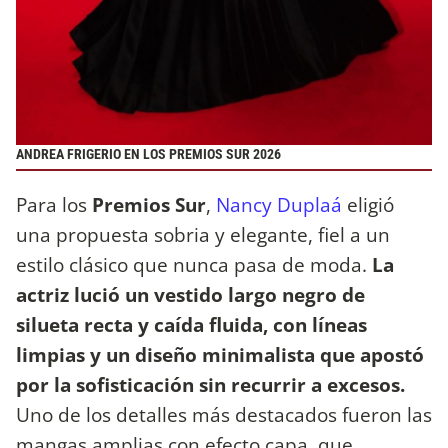
ANDREA FRIGERIO EN LOS PREMIOS SUR 2026
Para los
Premios Sur
,
Nancy Duplaá
eligió
una propuesta sobria y elegante, fiel a un
estilo clásico que nunca pasa de moda.
La
actriz lució un vestido largo negro de
silueta recta y caída fluida, con líneas
limpias y un diseño minimalista que apostó
por la sofisticación sin recurrir a excesos.
Uno de los detalles más destacados fueron las
mangas amplias con efecto capa, que