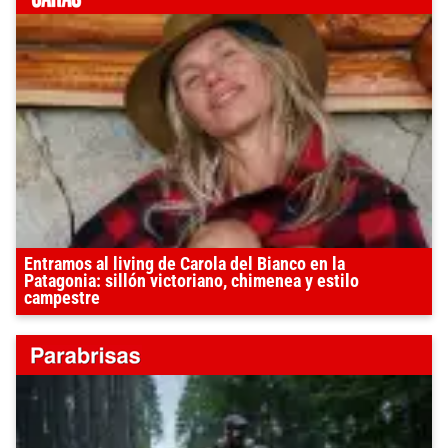
Entramos al living de Carola del Bianco en la
Patagonia: sillón victoriano, chimenea y estilo
campestre