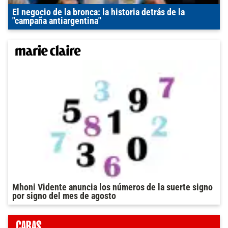
El negocio de la bronca: la historia detrás de la
"campaña antiargentina"
Mhoni Vidente anuncia los números de la suerte signo
por signo del mes de agosto