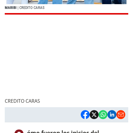
MARIBI
| CREDITO CARAS
CREDITO CARAS
ómo fueron los inicios del