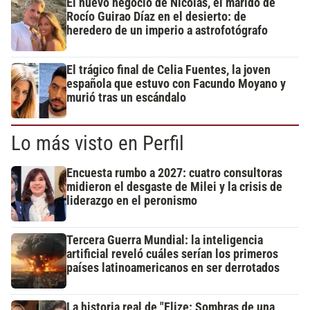
El nuevo negocio de Nicolás, el marido de
Rocío Guirao Díaz en el desierto: de
heredero de un imperio a astrofotógrafo
El trágico final de Celia Fuentes, la joven
española que estuvo con Facundo Moyano y
murió tras un escándalo
Lo más visto en Perfil
Encuesta rumbo a 2027: cuatro consultoras
midieron el desgaste de Milei y la crisis de
liderazgo en el peronismo
Tercera Guerra Mundial: la inteligencia
artificial reveló cuáles serían los primeros
países latinoamericanos en ser derrotados
La historia real de "Elize: Sombras de una