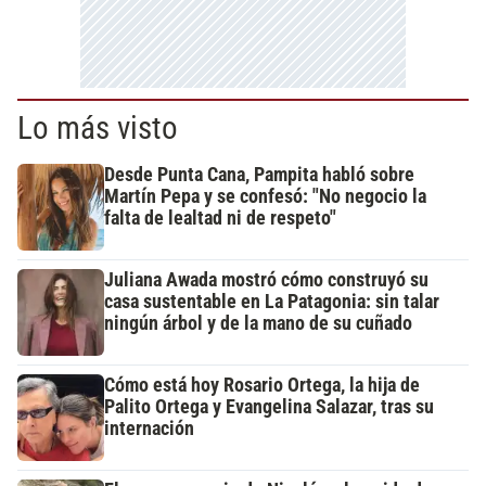
Lo más visto
Desde Punta Cana, Pampita habló sobre
Martín Pepa y se confesó: "No negocio la
falta de lealtad ni de respeto"
Juliana Awada mostró cómo construyó su
casa sustentable en La Patagonia: sin talar
ningún árbol y de la mano de su cuñado
Cómo está hoy Rosario Ortega, la hija de
Palito Ortega y Evangelina Salazar, tras su
internación