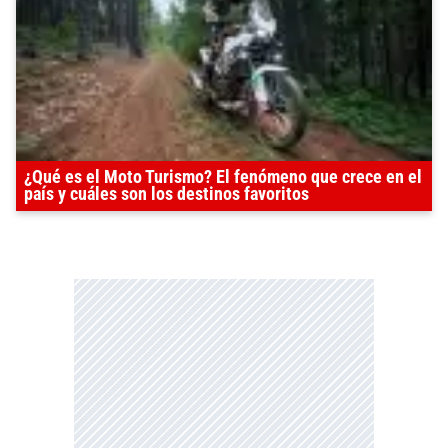
¿Qué es el Moto Turismo? El fenómeno que crece en el
país y cuáles son los destinos favoritos