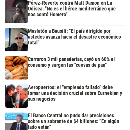
Pérez-Reverte contra Matt Damon en La
Odisea: "No es el héroe mediterráneo que
nos contó Homero"
Maslatón a Bausili: "El país dirigido por
ustedes avanza hacia el desastre económico
total"
Cerraron 3 mil panaderías, cayó un 60% el
consumo y surgen las "cuevas de pan"
Aeropuertos: el "empleado fallado" debe
tomar una decisión crucial sobre Eurnekian y
sus negocios
El Banco Central no pudo dar precisiones
sobre un sobrante de $4 billones: "En algún
lado están"