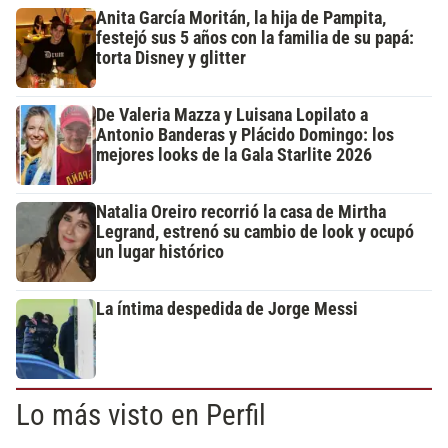
Anita García Moritán, la hija de Pampita,
festejó sus 5 años con la familia de su papá:
torta Disney y glitter
De Valeria Mazza y Luisana Lopilato a
Antonio Banderas y Plácido Domingo: los
mejores looks de la Gala Starlite 2026
Natalia Oreiro recorrió la casa de Mirtha
Legrand, estrenó su cambio de look y ocupó
un lugar histórico
La íntima despedida de Jorge Messi
Lo más visto en Perfil