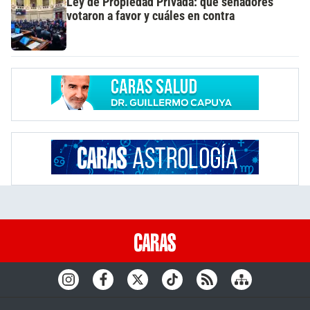
Ley de Propiedad Privada: qué senadores
votaron a favor y cuáles en contra