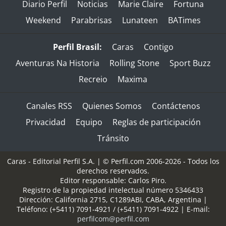
Diario Perfil
Noticias
Marie Claire
Fortuna
Weekend
Parabrisas
Lunateen
BATimes
Perfil Brasil:
Caras
Contigo
Aventuras Na Historia
Rolling Stone
Sport Buzz
Recreio
Maxima
Canales RSS
Quienes Somos
Contáctenos
Privacidad
Equipo
Reglas de participación
Tránsito
Caras - Editorial Perfil S.A.
| © Perfil.com 2006-2026 - Todos los
derechos reservados.
Editor responsable: Carlos Piro.
Registro de la propiedad intelectual número 5346433
Dirección:
California 2715
,
C1289ABI
,
CABA, Argentina
|
Teléfono:
(+5411) 7091-4921
/
(+5411) 7091-4922
| E-mail:
perfilcom@perfil.com