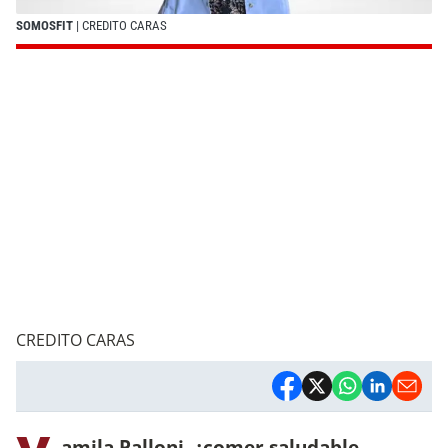
SOMOSFIT
| CREDITO CARAS
CREDITO CARAS
amila Palloni, ¿comer saludable