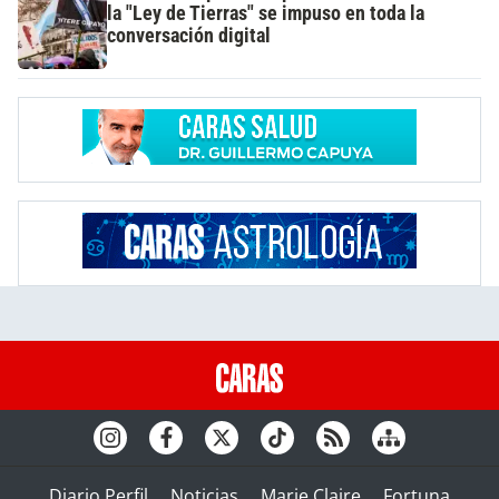
la "Ley de Tierras" se impuso en toda la
conversación digital
Diario Perfil
Noticias
Marie Claire
Fortuna