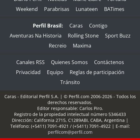
Weekend
Parabrisas
Lunateen
BATimes
Perfil Brasil:
Caras
Contigo
Aventuras Na Historia
Rolling Stone
Sport Buzz
Recreio
Maxima
Canales RSS
Quienes Somos
Contáctenos
Privacidad
Equipo
Reglas de participación
Tránsito
Caras - Editorial Perfil S.A.
| © Perfil.com 2006-2026 - Todos los
derechos reservados.
Editor responsable: Carlos Piro.
Registro de la propiedad intelectual número 5346433
Dirección:
California 2715
,
C1289ABI
,
CABA, Argentina
|
Teléfono:
(+5411) 7091-4921
/
(+5411) 7091-4922
| E-mail:
perfilcom@perfil.com