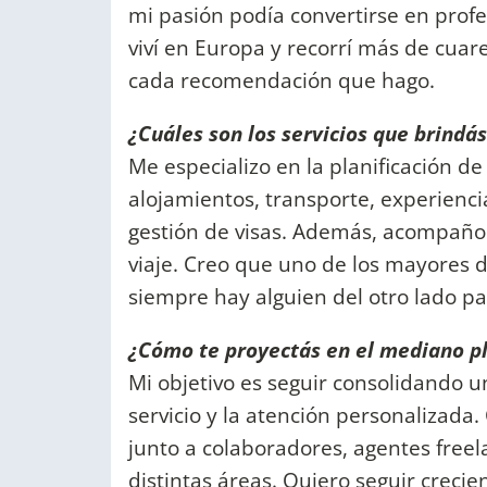
mi pasión podía convertirse en profe
viví en Europa y recorrí más de cua
cada recomendación que hago.
¿Cuáles son los servicios que brindá
Me especializo en la planificación de
alojamientos, transporte, experienci
gestión de visas. Además, acompaño 
viaje. Creo que uno de los mayores d
siempre hay alguien del otro lado pa
¿Cómo te proyectás en el mediano p
Mi objetivo es seguir consolidando u
servicio y la atención personalizada
junto a colaboradores, agentes fre
distintas áreas. Quiero seguir crecie