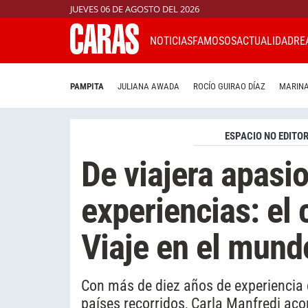
JUEVES 06 DE AGOSTO DEL 2026
NOTICIAS
FAMOSOS
ACTUALIDAD
RE
PAMPITA
JULIANA AWADA
ROCÍO GUIRAO DÍAZ
MARINA
ESPACIO NO EDITOR
De viajera apasi
experiencias: el 
Viaje en el mund
Con más de diez años de experiencia e
países recorridos, Carla Manfredi aco