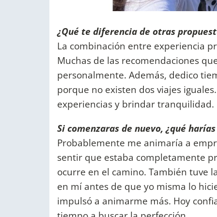
¿Qué te diferencia de otras propues
La combinación entre experiencia pro
Muchas de las recomendaciones que 
personalmente. Además, dedico tiem
porque no existen dos viajes iguales
experiencias y brindar tranquilidad.
Si comenzaras de nuevo, ¿qué harías
Probablemente me animaría a empr
sentir que estaba completamente pr
ocurre en el camino. También tuve l
en mí antes de que yo misma lo hici
impulsó a animarme más. Hoy confia
tiempo a buscar la perfección.