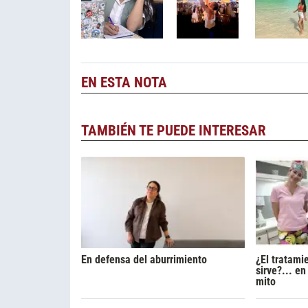
EN ESTA NOTA
TAMBIÉN TE PUEDE INTERESAR
En defensa del aburrimiento
¿El tratami
sirve?... e
mito