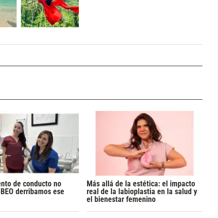
ento de conducto no
Más allá de la estética: el impacto
n BEO derribamos ese
real de la labioplastia en la salud y
el bienestar femenino