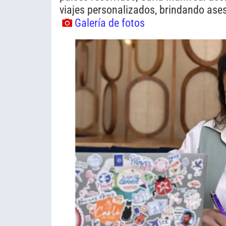
viajes personalizados, brindando ase
Galería de fotos