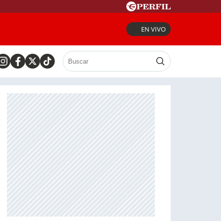
EN VIVO