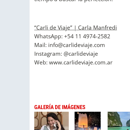
“Carli de Viaje” | Carla Manfredi
WhatsApp: +54 11 4974-2582
Mail:
info@carlideviaje.com
Instagram: @carlideviaje
Web: www.carlideviaje.com.ar
GALERÍA DE IMÁGENES