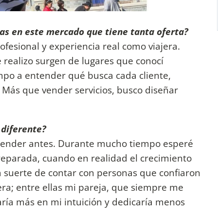
tas en este mercado que tiene tanta oferta?
fesional y experiencia real como viajera.
realizo surgen de lugares que conocí
po a entender qué busca cada cliente,
. Más que vender servicios, busco diseñar
 diferente?
ender antes. Durante mucho tiempo esperé
eparada, cuando en realidad el crecimiento
a suerte de contar con personas que confiaron
era; entre ellas mi pareja, que siempre me
ría más en mi intuición y dedicaría menos