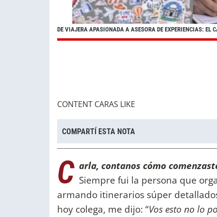
DE VIAJERA APASIONADA A ASESORA DE EXPERIENCIAS: EL C
CONTENT CARAS LIKE
COMPARTÍ ESTA NOTA
C
arla, contanos cómo comenzaste
Siempre fui la persona que orga
armando itinerarios súper detallado
hoy colega, me dijo: “
Vos esto no lo p