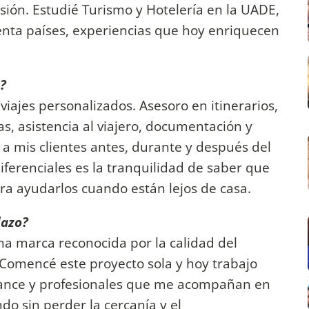
sión. Estudié Turismo y Hotelería en la UADE,
renta países, experiencias que hoy enriquecen
s?
 viajes personalizados. Asesoro en itinerarios,
as, asistencia al viajero, documentación y
a mis clientes antes, durante y después del
iferenciales es la tranquilidad de saber que
ra ayudarlos cuando están lejos de casa.
lazo?
na marca reconocida por la calidad del
. Comencé este proyecto sola y hoy trabajo
elance y profesionales que me acompañan en
ndo sin perder la cercanía y el