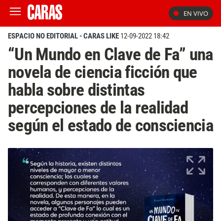
EN VIVO
ESPACIO NO EDITORIAL - CARAS LIKE
12-09-2022 18:42
“Un Mundo en Clave de Fa” una
novela de ciencia ficción que
habla sobre distintas
percepciones de la realidad
según el estado de consciencia