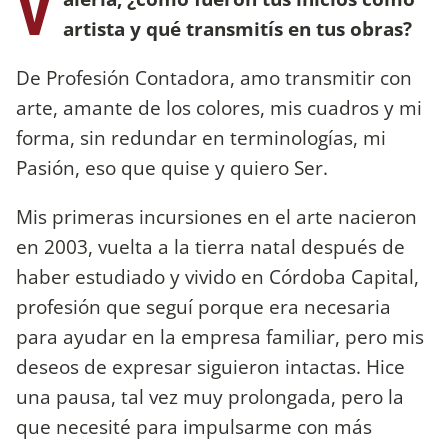
V
artista y qué transmitís en tus obras?
De Profesión Contadora, amo transmitir con
arte, amante de los colores, mis cuadros y mi
forma, sin redundar en terminologías, mi
Pasión, eso que quise y quiero Ser.
Mis primeras incursiones en el arte nacieron
en 2003, vuelta a la tierra natal después de
haber estudiado y vivido en Córdoba Capital,
profesión que seguí porque era necesaria
para ayudar en la empresa familiar, pero mis
deseos de expresar siguieron intactas. Hice
una pausa, tal vez muy prolongada, pero la
que necesité para impulsarme con más