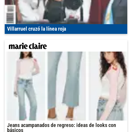
Villarruel cruzó la línea roja
Jeans acampanados de regreso: ideas de looks con
básicos