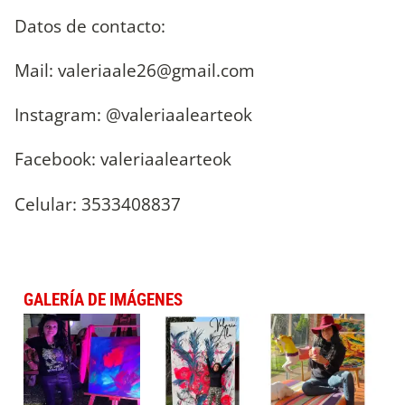
Datos de contacto:
Mail:
valeriaale26@gmail.com
Instagram: @valeriaalearteok
Facebook: valeriaalearteok
Celular: 3533408837
GALERÍA DE IMÁGENES