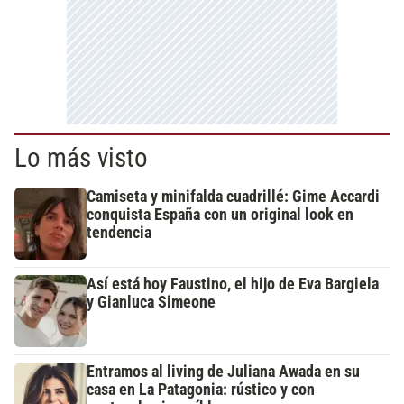
Lo más visto
Camiseta y minifalda cuadrillé: Gime Accardi
conquista España con un original look en
tendencia
Así está hoy Faustino, el hijo de Eva Bargiela
y Gianluca Simeone
Entramos al living de Juliana Awada en su
casa en La Patagonia: rústico y con