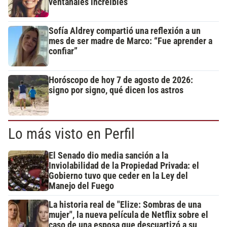
ventanales increíbles
Sofía Aldrey compartió una reflexión a un
mes de ser madre de Marco: “Fue aprender a
confiar”
Horóscopo de hoy 7 de agosto de 2026:
signo por signo, qué dicen los astros
Lo más visto en Perfil
El Senado dio media sanción a la
Inviolabilidad de la Propiedad Privada: el
Gobierno tuvo que ceder en la Ley del
Manejo del Fuego
La historia real de "Elize: Sombras de una
mujer", la nueva película de Netflix sobre el
caso de una esposa que descuartizó a su