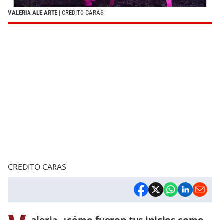
VALERIA ALE ARTE
| CREDITO CARAS
CREDITO CARAS
aleria, ¿cómo fueron tus inicios como