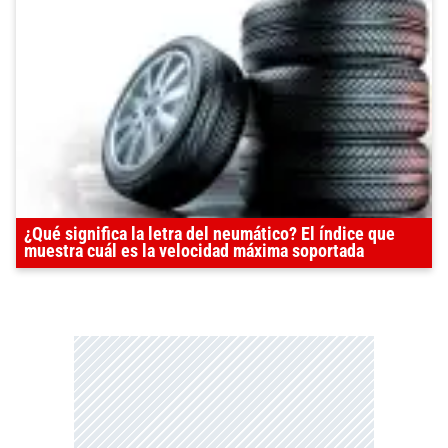
¿Qué significa la letra del neumático? El índice que
muestra cuál es la velocidad máxima soportada