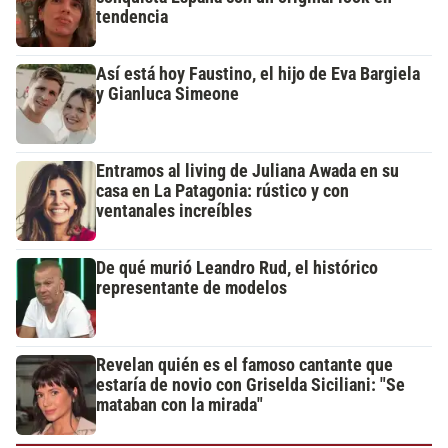
tendencia
Así está hoy Faustino, el hijo de Eva Bargiela
y Gianluca Simeone
Entramos al living de Juliana Awada en su
casa en La Patagonia: rústico y con
ventanales increíbles
De qué murió Leandro Rud, el histórico
representante de modelos
Revelan quién es el famoso cantante que
estaría de novio con Griselda Siciliani: "Se
mataban con la mirada"