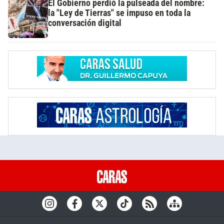
El Gobierno perdió la pulseada del nombre:
la "Ley de Tierras" se impuso en toda la
conversación digital