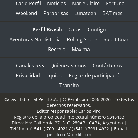
Diario Perfil
Noticias
Marie Claire
Fortuna
Weekend
Parabrisas
Lunateen
BATimes
Perfil Brasil:
Caras
Contigo
Aventuras Na Historia
Rolling Stone
Sport Buzz
Recreio
Maxima
Canales RSS
Quienes Somos
Contáctenos
Privacidad
Equipo
Reglas de participación
Tránsito
Caras - Editorial Perfil S.A.
| © Perfil.com 2006-2026 - Todos los
derechos reservados.
Editor responsable: Carlos Piro.
Registro de la propiedad intelectual número 5346433
Dirección:
California 2715
,
C1289ABI
,
CABA, Argentina
|
Teléfono:
(+5411) 7091-4921
/
(+5411) 7091-4922
| E-mail:
perfilcom@perfil.com