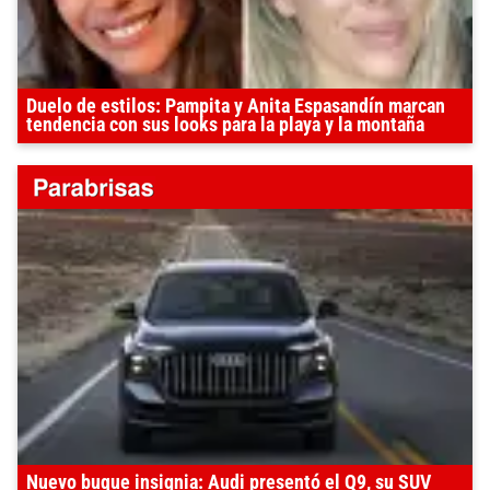
Duelo de estilos: Pampita y Anita Espasandín marcan
tendencia con sus looks para la playa y la montaña
Nuevo buque insignia: Audi presentó el Q9, su SUV