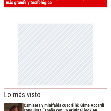
más grande y tecnológico
Lo más visto
Camiseta y minifalda cuadrillé: Gime Accardi
conquista España con un original look en