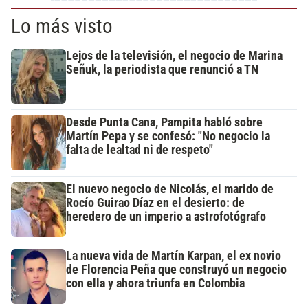
Lo más visto
Lejos de la televisión, el negocio de Marina
Señuk, la periodista que renunció a TN
Desde Punta Cana, Pampita habló sobre
Martín Pepa y se confesó: "No negocio la
falta de lealtad ni de respeto"
El nuevo negocio de Nicolás, el marido de
Rocío Guirao Díaz en el desierto: de
heredero de un imperio a astrofotógrafo
La nueva vida de Martín Karpan, el ex novio
de Florencia Peña que construyó un negocio
con ella y ahora triunfa en Colombia