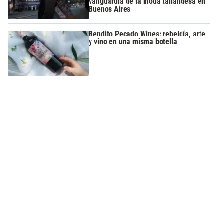
vanguardia de la moda tailandesa en
Buenos Aires
Bendito Pecado Wines: rebeldía, arte
y vino en una misma botella