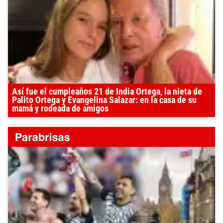
Así fue el cumpleaños 21 de India Ortega, la nieta de
Palito Ortega y Evangelina Salazar: en la casa de su
mamá y rodeada de amigos