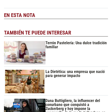
EN ESTA NOTA
TAMBIÉN TE PUEDE INTERESAR
Terrón Pastelería: Una dulce tradición
familiar
La Dietética: una empresa que nació
para generar impacto
Dana Buttigliero, la influencer del
conurbano que conquistó a
Zuckerberg y hoy impone la