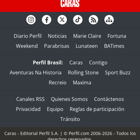
Diario Perfil
Noticias
Marie Claire
Fortuna
Weekend
Parabrisas
Lunateen
BATimes
Perfil Brasil:
Caras
Contigo
Aventuras Na Historia
Rolling Stone
Sport Buzz
Recreio
Maxima
Canales RSS
Quienes Somos
Contáctenos
Privacidad
Equipo
Reglas de participación
Tránsito
Caras - Editorial Perfil S.A.
| © Perfil.com 2006-2026 - Todos los
derechos reservados.