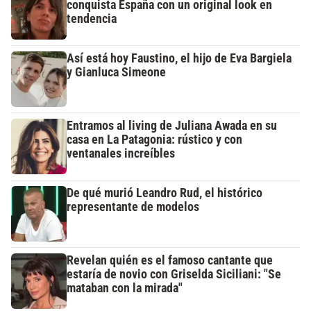
conquista España con un original look en
tendencia
Así está hoy Faustino, el hijo de Eva Bargiela
y Gianluca Simeone
Entramos al living de Juliana Awada en su
casa en La Patagonia: rústico y con
ventanales increíbles
De qué murió Leandro Rud, el histórico
representante de modelos
Revelan quién es el famoso cantante que
estaría de novio con Griselda Siciliani: "Se
mataban con la mirada"