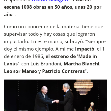
escena 1008 obras en 50 años, unas 20 por
año
".
Como un conocedor de la materia, tiene que
supervisar todo y hay cosas que lograron
impactarlo. En este marco, subrayó: "Siempre
doy el mismo ejemplo. A mi me
impactó
, el 1
de enero de 1986,
el estreno de 'Made in
Lanús'
con Luis Brandoni,
Martha Bianchi
,
Leonor
Manso
y
Patricio Contreras
".