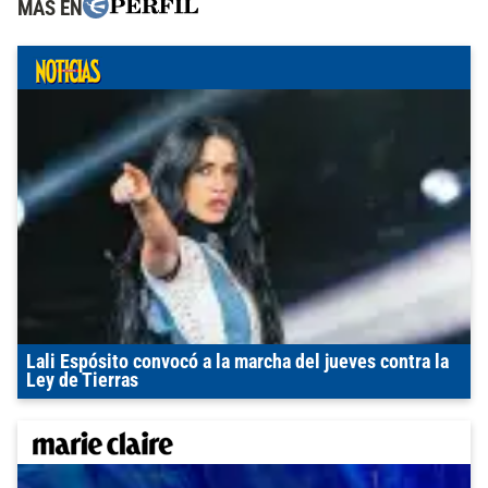
MÁS EN
Lali Espósito convocó a la marcha del jueves contra la
Ley de Tierras