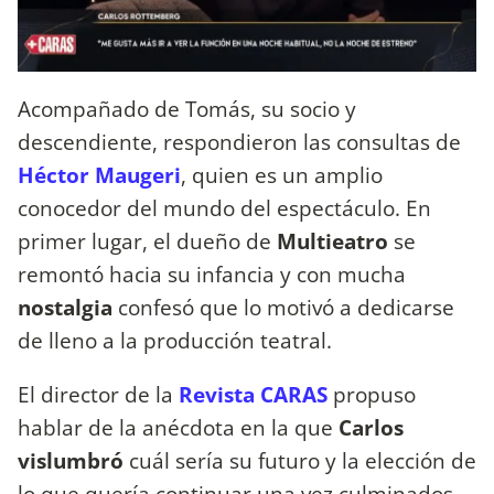
Acompañado de Tomás, su socio y
descendiente, respondieron las consultas de
Héctor Maugeri
, quien es un amplio
conocedor del mundo del espectáculo. En
primer lugar, el dueño de
Multieatro
se
remontó hacia su infancia y con mucha
nostalgia
confesó que lo motivó a dedicarse
de lleno a la producción teatral.
El director de la
Revista CARAS
propuso
hablar de la anécdota en la que
Carlos
vislumbró
cuál sería su futuro y la elección de
lo que quería continuar una vez culminados