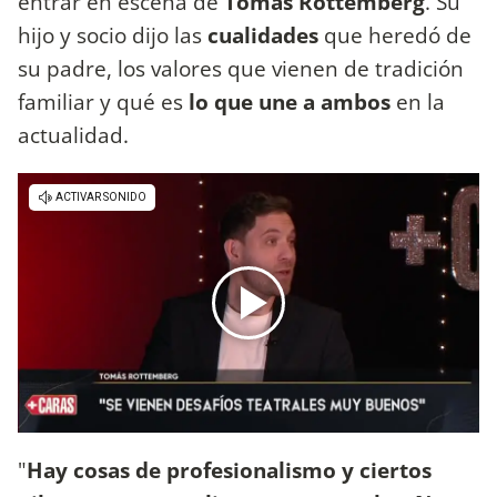
entrar en escena de
Tomás
Rottemberg
. Su
hijo y socio dijo las
cualidades
que heredó de
su padre, los valores que vienen de tradición
familiar y qué es
lo que une a ambos
en la
actualidad.
"
Hay cosas de profesionalismo y ciertos