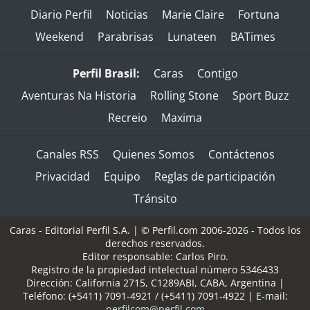
Diario Perfil
Noticias
Marie Claire
Fortuna
Weekend
Parabrisas
Lunateen
BATimes
Perfil Brasil:
Caras
Contigo
Aventuras Na Historia
Rolling Stone
Sport Buzz
Recreio
Maxima
Canales RSS
Quienes Somos
Contáctenos
Privacidad
Equipo
Reglas de participación
Tránsito
Caras - Editorial Perfil S.A.
| © Perfil.com 2006-2026 - Todos los
derechos reservados.
Editor responsable: Carlos Piro.
Registro de la propiedad intelectual número 5346433
Dirección:
California 2715
,
C1289ABI
,
CABA, Argentina
|
Teléfono:
(+5411) 7091-4921
/
(+5411) 7091-4922
| E-mail:
perfilcom@perfil.com