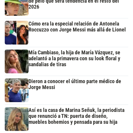
de pelo que será tendencia en el resto del
2026
Cómo era la especial relación de Antonela
Roccuzzo con Jorge Messi más allá de Lionel
Mía Cambiaso, la hija de María Vázquez, se
adelantó a la primavera con su look floral y
sandalias de tiras
Dieron a conocer el último parte médico de
Jorge Messi
Así es la casa de Marina Señuk, la periodista
que renunció a TN: puerta de diseño,
muebles bohemios y pensada para su hija