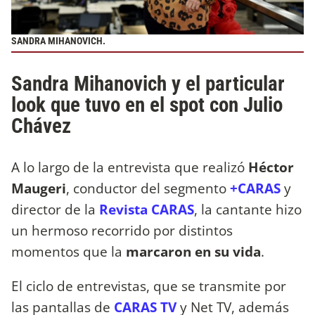
SANDRA MIHANOVICH.
Sandra Mihanovich y el particular
look que tuvo en el spot con Julio
Chávez
A lo largo de la entrevista que realizó
Héctor
Maugeri
, conductor del segmento
+CARAS
y
director de la
Revista CARAS
, la cantante hizo
un hermoso recorrido por distintos
momentos que la
marcaron en su vida
.
El ciclo de entrevistas, que se transmite por
las pantallas de
CARAS TV
y Net TV, además