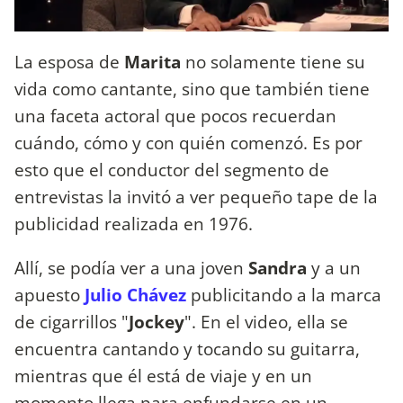
La esposa de
Marita
no solamente tiene su
vida como cantante, sino que también tiene
una faceta actoral que pocos recuerdan
cuándo, cómo y con quién comenzó. Es por
esto que el conductor del segmento de
entrevistas la invitó a ver pequeño tape de la
publicidad realizada en 1976.
Allí, se podía ver a una joven
Sandra
y a un
apuesto
Julio Chávez
publicitando a la marca
de cigarrillos "
Jockey
". En el video, ella se
encuentra cantando y tocando su guitarra,
mientras que él está de viaje y en un
momento llega para enfundarse en un