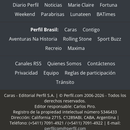
Diario Perfil
Noticias
Marie Claire
Fortuna
Weekend
Parabrisas
Lunateen
BATimes
Perfil Brasil:
Caras
Contigo
Aventuras Na Historia
Rolling Stone
Sport Buzz
Recreio
Maxima
Canales RSS
Quienes Somos
Contáctenos
Privacidad
Equipo
Reglas de participación
Tránsito
Caras - Editorial Perfil S.A.
| © Perfil.com 2006-2026 - Todos los
derechos reservados.
Editor responsable: Carlos Piro.
Registro de la propiedad intelectual número 5346433
Dirección:
California 2715
,
C1289ABI
,
CABA, Argentina
|
Teléfono:
(+5411) 7091-4921
/
(+5411) 7091-4922
| E-mail:
perfilcom@perfil.com