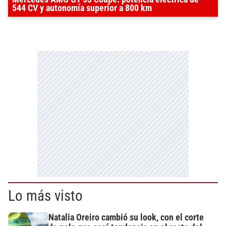
544 CV y autonomía superior a 800 km
Lo más visto
Natalia Oreiro cambió su look, con el corte