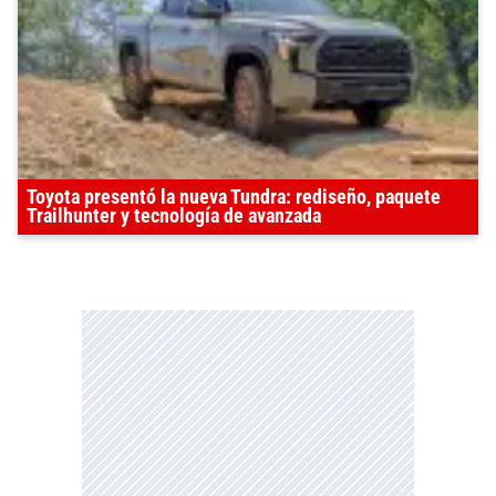
Toyota presentó la nueva Tundra: rediseño, paquete
Trailhunter y tecnología de avanzada