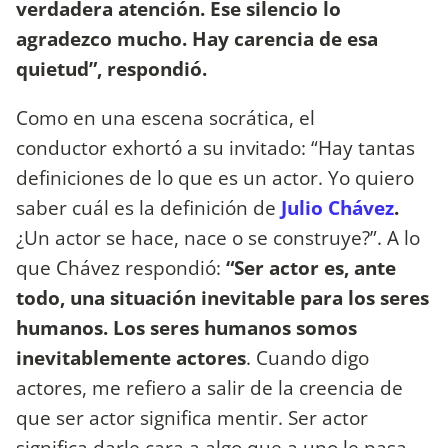
verdadera atención. Ese silencio lo
agradezco mucho. Hay carencia de esa
quietud”, respondió.
Como en una escena socrática, el
conductor
exhortó a su invitado: “Hay tantas
definiciones de lo que es un actor. Yo quiero
saber cuál es la definición de
Julio Chávez
.
¿Un actor se hace, nace o se construye?”. A lo
que Chávez respondió:
“Ser actor es, ante
todo, una situación inevitable para los seres
humanos. Los seres humanos somos
inevitablemente actores
. Cuando digo
actores, me refiero a salir de la creencia de
que ser actor significa mentir. Ser actor
significa darle cara a algo que a uno le pasa.