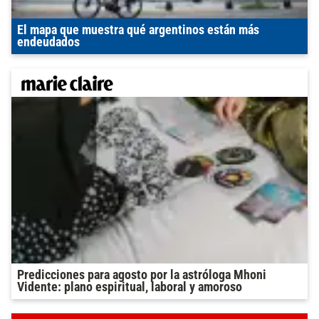
El mapa que muestra qué argentinos están más
endeudados
Predicciones para agosto por la astróloga Mhoni
Vidente: plano espiritual, laboral y amoroso