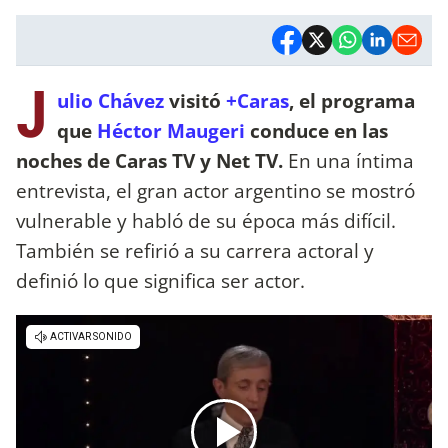
J
ulio Chávez
visitó
+Caras
, el programa
que
Héctor Maugeri
conduce en las
noches de Caras TV y Net TV.
En una íntima
entrevista, el gran actor argentino se mostró
vulnerable y habló de su época más difícil.
También se refirió a su carrera actoral y
definió lo que significa ser actor.