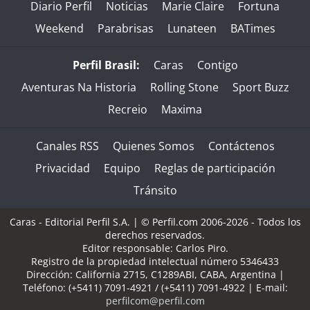
Diario Perfil
Noticias
Marie Claire
Fortuna
Weekend
Parabrisas
Lunateen
BATimes
Perfil Brasil:
Caras
Contigo
Aventuras Na Historia
Rolling Stone
Sport Buzz
Recreio
Maxima
Canales RSS
Quienes Somos
Contáctenos
Privacidad
Equipo
Reglas de participación
Tránsito
Caras - Editorial Perfil S.A.
| © Perfil.com 2006-2026 - Todos los
derechos reservados.
Editor responsable: Carlos Piro.
Registro de la propiedad intelectual número 5346433
Dirección:
California 2715
,
C1289ABI
,
CABA, Argentina
|
Teléfono:
(+5411) 7091-4921
/
(+5411) 7091-4922
| E-mail:
perfilcom@perfil.com