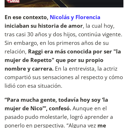
En ese contexto,
Nicolás y Florencia
iniciaban su historia de amor
, la cual hoy,
tras casi 30 años y dos hijos, continúa vigente.
Sin embargo, en los primeros años de su
relación,
Raggi era más conocida por ser "la
mujer de Repetto" que por su propio
nombre y carrera.
En la entrevista, la actriz
compartió sus sensaciones al respecto y cómo
lidió con esa situación.
“Para mucha gente, todavía hoy soy ‘la
mujer de Nico’”, confesó.
Aunque en el
pasado pudo molestarle, logró aprender a
ponerlo en perspectiva. “Alguna vez
me