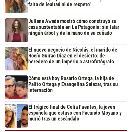
falta de lealtad ni de respeto"
Juliana Awada mostró cómo construyó su
casa sustentable en La Patagonia: sin talar
ningún árbol y de la mano de su cuñado
El nuevo negocio de Nicolás, el marido de
Rocío Guirao Díaz en el desierto: de
heredero de un imperio a astrofotógrafo
Cómo está hoy Rosario Ortega, la hija de
Palito Ortega y Evangelina Salazar, tras su
internación
El trágico final de Celia Fuentes, la joven
española que estuvo con Facundo Moyano y
murió tras un escándalo