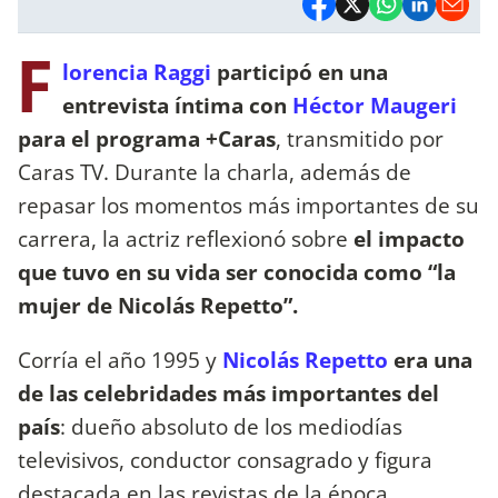
F
lorencia Raggi
participó en una
entrevista íntima con
Héctor Maugeri
para el programa +Caras
, transmitido por
Caras TV. Durante la charla, además de
repasar los momentos más importantes de su
carrera, la actriz reflexionó sobre
el impacto
que tuvo en su vida ser conocida como “la
mujer de Nicolás Repetto”.
Corría el año 1995 y
Nicolás Repetto
era una
de las celebridades más importantes del
país
: dueño absoluto de los mediodías
televisivos, conductor consagrado y figura
destacada en las revistas de la época.