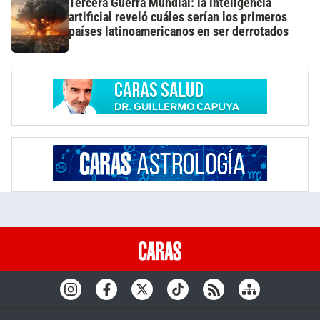
Tercera Guerra Mundial: la inteligencia
artificial reveló cuáles serían los primeros
países latinoamericanos en ser derrotados