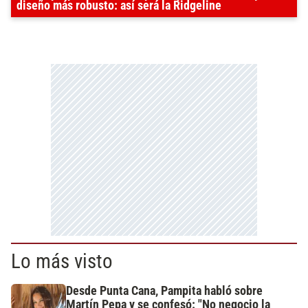
diseño más robusto: así será la Ridgeline
Lo más visto
Desde Punta Cana, Pampita habló sobre
Martín Pepa y se confesó: "No negocio la