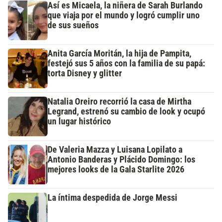
Así es Micaela, la niñera de Sarah Burlando
que viaja por el mundo y logró cumplir uno
de sus sueños
Anita García Moritán, la hija de Pampita,
festejó sus 5 años con la familia de su papá:
torta Disney y glitter
Natalia Oreiro recorrió la casa de Mirtha
Legrand, estrenó su cambio de look y ocupó
un lugar histórico
De Valeria Mazza y Luisana Lopilato a
Antonio Banderas y Plácido Domingo: los
mejores looks de la Gala Starlite 2026
La íntima despedida de Jorge Messi