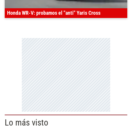
Honda WR-V: probamos el "anti" Yaris Cross
Lo más visto