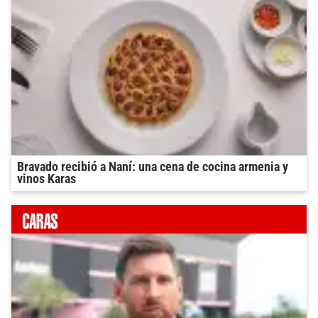
Bravado recibió a Naní: una cena de cocina armenia y
vinos Karas