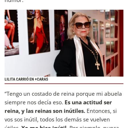
LILITA CARRIÓ EN +CARAS
“Tengo un costado de reina porque mi abuela
siempre nos decía eso.
Es una actitud ser
reina, y las reinas son inútiles.
Entonces, si
vos sos inútil, todos los demás se vuelven
útiles.
Yo me hice inútil.
Por ejemplo, nunca