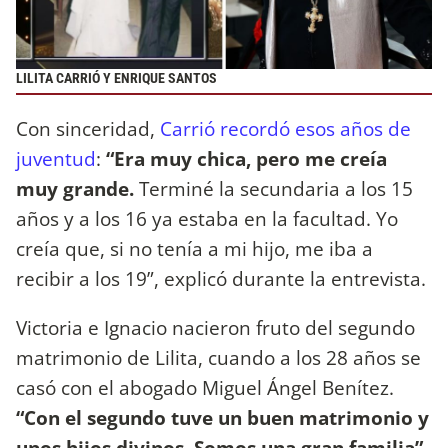
LILITA CARRIÓ Y ENRIQUE SANTOS
Con sinceridad,
Carrió recordó esos años de
juventud
:
“Era muy chica, pero me creía
muy grande.
Terminé la secundaria a los 15
años y a los 16 ya estaba en la facultad. Yo
creía que, si no tenía a mi hijo, me iba a
recibir a los 19”, explicó durante la entrevista.
Victoria e Ignacio nacieron fruto del segundo
matrimonio de Lilita, cuando a los 28 años se
casó con el abogado Miguel Ángel Benítez.
“Con el segundo tuve un buen matrimonio y
unos hijos divinos. Somos una gran familia”
,