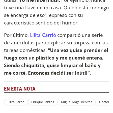
tuve una llave de mi casa. Quien está conmigo
se encarga de eso”, expresó con su
característico sentido del humor.
Por último,
Lilita Carrió
compartió una serie
de anécdotas para explicar su torpeza con las
tareas domésticas:
“Una vez quise prender el
fuego con un plástico y me quemé entera.
Siendo chiquitita, quise limpiar el baño y
me corté. Entonces decidí ser inútil”.
EN ESTA NOTA
Lilita Carrió
Enrique Santos
Miguel Ángel Benítez
Héctor M