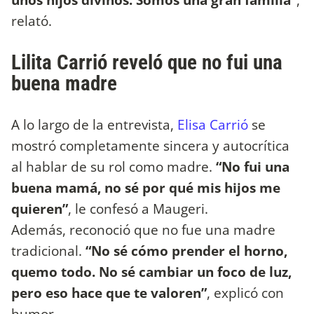
relató.
Lilita Carrió reveló que no fui una
buena madre
A lo largo de la entrevista,
Elisa Carrió
se
mostró completamente sincera y autocrítica
al hablar de su rol como madre.
“No fui una
buena mamá, no sé por qué mis hijos me
quieren”
, le confesó a Maugeri.
Además, reconoció que no fue una madre
tradicional.
“No sé cómo prender el horno,
quemo todo. No sé cambiar un foco de luz,
pero eso hace que te valoren”
, explicó con
humor.