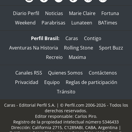
Diario Perfil
Noticias
Marie Claire
Fortuna
Weekend
Parabrisas
Lunateen
BATimes
Perfil Brasil:
Caras
Contigo
Aventuras Na Historia
Rolling Stone
Sport Buzz
Recreio
Maxima
Canales RSS
Quienes Somos
Contáctenos
Privacidad
Equipo
Reglas de participación
Tránsito
Caras - Editorial Perfil S.A.
| © Perfil.com 2006-2026 - Todos los
derechos reservados.
Editor responsable: Carlos Piro.
Registro de la propiedad intelectual número 5346433
Dirección:
California 2715
,
C1289ABI
,
CABA, Argentina
|