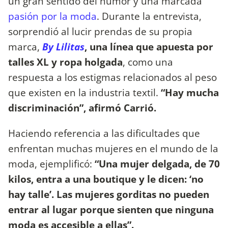
un gran sentido del humor y una marcada
pasión por la moda
. Durante la entrevista,
sorprendió al lucir prendas de su propia
marca,
By Lilitas
, una línea que apuesta por
talles XL y ropa holgada
, como una
respuesta a los estigmas relacionados al peso
que existen en la industria textil.
“Hay mucha
discriminación”, afirmó Carrió.
Haciendo referencia a las dificultades que
enfrentan muchas mujeres en el mundo de la
moda, ejemplificó:
“Una mujer delgada, de 70
kilos, entra a una boutique y le dicen: ‘no
hay talle’.
Las mujeres gorditas no pueden
entrar al lugar porque sienten que ninguna
moda es accesible a ellas”.