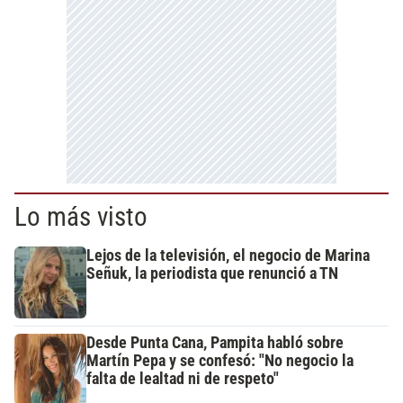
Lo más visto
Lejos de la televisión, el negocio de Marina
Señuk, la periodista que renunció a TN
Desde Punta Cana, Pampita habló sobre
Martín Pepa y se confesó: "No negocio la
falta de lealtad ni de respeto"