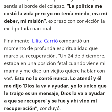
sentía al borde del colapso.
“La política me
costó la vida pero yo no tenía miedo, era mi
deber, mi misión”
, expresó con convicción la
ex diputada nacional.
Finalmente,
Lilita Carrió
compartió un
momento de profunda espiritualidad que
marcó su recuperación. “Un 24 de diciembre,
estaba en una posición fetal cuando viene mi
mamá y me dice ‘un viejito quiere hablar con
vos’.
Esto no lo conté nunca. Lo atendí y él
me dijo ‘Dios la va a ayudar, yo lo único que
le traigo es un mensaje, Dios la va a ayudar
a que se recupere’ y se fue y ahí vino mi
recuperación”
, concluyó.