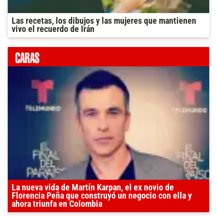
Las recetas, los dibujos y las mujeres que mantienen
vivo el recuerdo de Irán
La nueva vida de Martín Karpan, el ex novio de
Florencia Peña que construyó un negocio con ella y
ahora triunfa en Colombia