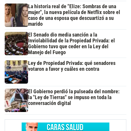
La historia real de "Elize: Sombras de una
mujer", la nueva película de Netflix sobre el
caso de una esposa que descuartizó a su
marido
El Senado dio media sanción a la
Inviolabilidad de la Propiedad Privada: el
Gobierno tuvo que ceder en la Ley del
Manejo del Fuego
Ley de Propiedad Privada: qué senadores
votaron a favor y cuáles en contra
El Gobierno perdió la pulseada del nombre:
la "Ley de Tierras" se impuso en toda la
conversación digital