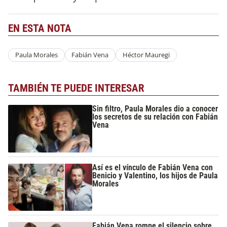
EN ESTA NOTA
Paula Morales
Fabián Vena
Héctor Mauregi
TAMBIÉN TE PUEDE INTERESAR
Sin filtro, Paula Morales dio a conocer
los secretos de su relación con Fabián
Vena
Así es el vínculo de Fabián Vena con
Benicio y Valentino, los hijos de Paula
Morales
Fabián Vena rompe el silencio sobre