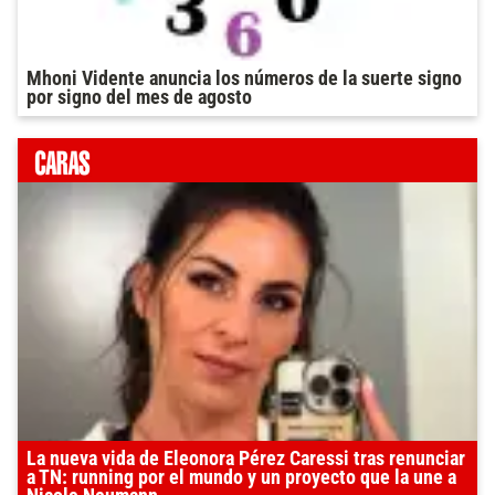
Mhoni Vidente anuncia los números de la suerte signo
por signo del mes de agosto
La nueva vida de Eleonora Pérez Caressi tras renunciar
a TN: running por el mundo y un proyecto que la une a