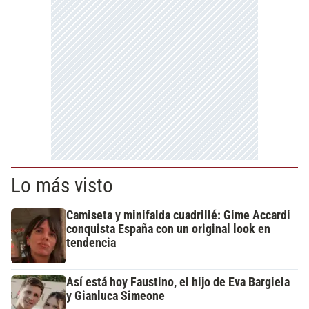
Lo más visto
Camiseta y minifalda cuadrillé: Gime Accardi
conquista España con un original look en
tendencia
Así está hoy Faustino, el hijo de Eva Bargiela
y Gianluca Simeone