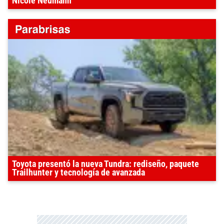
Nicole Neumann
Toyota presentó la nueva Tundra: rediseño, paquete
Trailhunter y tecnología de avanzada