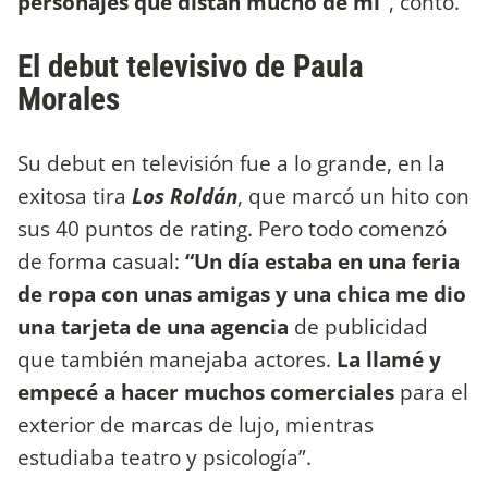
personajes que distan mucho de mí”
, contó.
El debut televisivo de Paula
Morales
Su debut en televisión fue a lo grande, en la
exitosa tira
Los Roldán
, que marcó un hito con
sus 40 puntos de rating. Pero todo comenzó
de forma casual:
“Un día estaba en una feria
de ropa con unas amigas y una chica me dio
una tarjeta de una agencia
de publicidad
que también manejaba actores.
La llamé y
empecé a hacer muchos comerciales
para el
exterior de marcas de lujo, mientras
estudiaba teatro y psicología”.