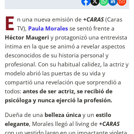
E
n una nueva emisión de
+CARAS
(Caras
TV),
Paula Morales
se sentó frente a
Héctor Maugeri
y protagonizó una entrevista
íntima en la que se animó a revelar aspectos
desconocidos de su historia personal y
profesional. Con su habitual calidez, la actriz y
modelo abrió las puertas de su vida y
compartió una revelación que sorprendió a
todos:
antes de ser actriz, se recibió de
psicóloga y nunca ejerció la profesión.
Dueña de una
belleza única
y un
estilo
elegante
, Morales llegó al living de
+CARAS
con un vestido largo en un impactante violeta