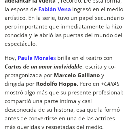
adelantar la vuelta”
, recordó. De esta forma,
la esposa de
Fabián Vena
ingresó en el medio
artístico. En la serie, tuvo un papel secundario
pero importante que inmediatamente la hizo
conocida y le abrió las puertas del mundo del
espectáculo.
Hoy,
Paula Morale
s
brilla en el teatro con
Cartas de un amor inolvidable
, escrita y co-
protagonizada por
Marcelo Galliano
y
dirigida por
Rodolfo Hoppe.
Pero en
+CARAS
mostró algo más que su presente profesional:
compartió una parte íntima y casi
desconocida de su historia, esa que la formó
antes de convertirse en una de las actrices
más queridas y respetadas del medio.