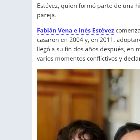
Estévez, quien formó parte de una hi
pareja.
Fabián Vena e Inés Estévez
comenzaro
casaron en 2004 y, en 2011, adoptaro
llegó a su fin dos años después, en 
varios momentos conflictivos y decla