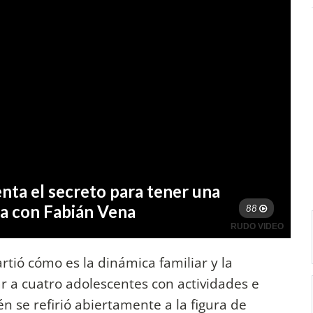
rtió cómo es la dinámica familiar y la
ar a cuatro adolescentes con actividades e
n se refirió abiertamente a la figura de