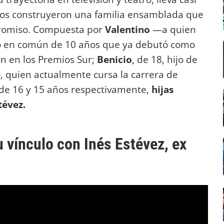
ntos construyeron una familia ensamblada que
romiso. Compuesta por
Valentino
—a quien
jo en común de 10 años que ya debutó como
n en los Premios Sur;
Benicio
, de 18, hijo de
 quien actualmente cursa la carrera de
 de 16 y 15 años respectivamente,
hijas
tévez.
 vínculo con Inés Estévez, ex