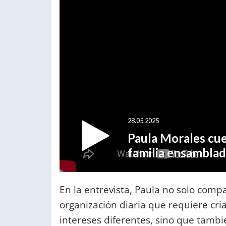
En la entrevista, Paula no solo compa
organización diaria que requiere cri
intereses diferentes, sino que tambié