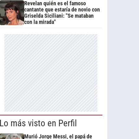
Revelan quién es el famoso
cantante que estaría de novio con
Griselda Siciliani: "Se mataban
con la mirada"
Lo más visto en Perfil
Murió Jorge Messi, el papá de