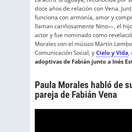
doce años de relación con Vena. Ju
funciona con armonía, amor y comp
llaman cariñosamente Nino—, el hi
actor y fue nominado como revelació
Morales con el músico Martín Lembo,
Comunicación Social; y
Cielo y Vida
,
adoptivas de Fabián junto a Inés Es
Paula Morales habló de su
pareja de Fabián Vena