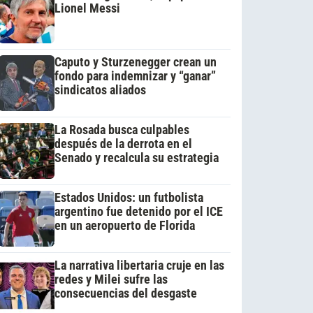
Lionel Messi
Caputo y Sturzenegger crean un
fondo para indemnizar y “ganar”
sindicatos aliados
La Rosada busca culpables
después de la derrota en el
Senado y recalcula su estrategia
Estados Unidos: un futbolista
argentino fue detenido por el ICE
en un aeropuerto de Florida
La narrativa libertaria cruje en las
redes y Milei sufre las
consecuencias del desgaste