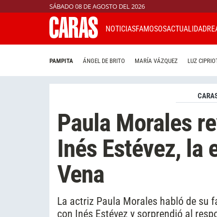
SÁBADO 08 DE AGOSTO DEL 2026
NOTICIAS
FAMOSOS
ACTUALIDAD
RE
PAMPITA
ÁNGEL DE BRITO
MARÍA VÁZQUEZ
LUZ CIPRIO
CARAS
Paula Morales rev
Inés Estévez, la 
Vena
La actriz Paula Morales habló de su 
con Inés Estévez y sorprendió al respo