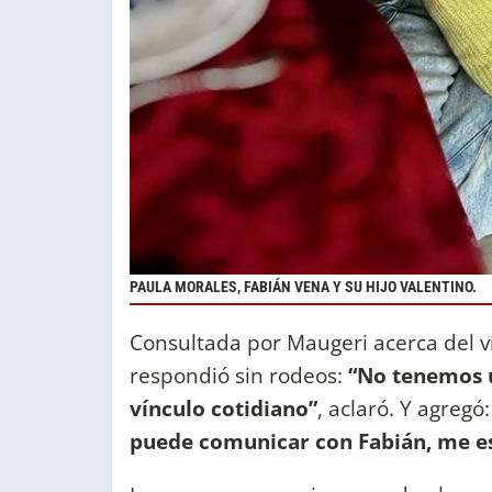
PAULA MORALES, FABIÁN VENA Y SU HIJO VALENTINO.
Consultada por Maugeri acerca del v
respondió sin rodeos:
“No tenemos u
vínculo cotidiano”
, aclaró. Y agregó
puede comunicar con Fabián, me es