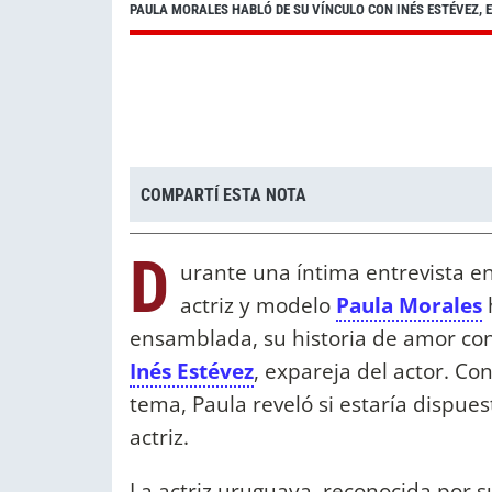
PAULA MORALES HABLÓ DE SU VÍNCULO CON INÉS ESTÉVEZ, E
COMPARTÍ ESTA NOTA
D
urante una íntima entrevista e
actriz y modelo
Paula Morales
ensamblada, su historia de amor co
Inés Estévez
, expareja del actor. Co
tema, Paula reveló si estaría dispues
actriz.
La actriz uruguaya, reconocida por su 