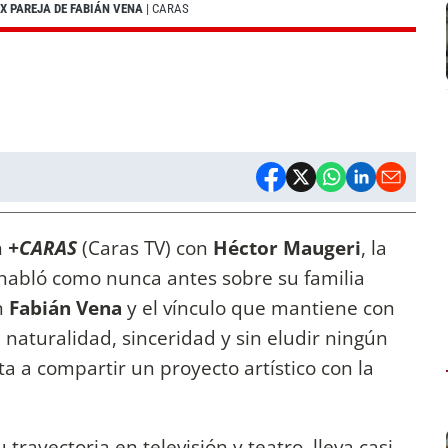
X PAREJA DE FABIÁN VENA
| CARAS
n
+CARAS
(Caras TV) con
Héctor Maugeri
, la
habló como nunca antes sobre su familia
n
Fabián Vena
y el vínculo que mantiene con
n naturalidad, sinceridad y sin eludir ningún
ta a compartir un proyecto artístico con la
trayectoria en televisión y teatro, lleva casi