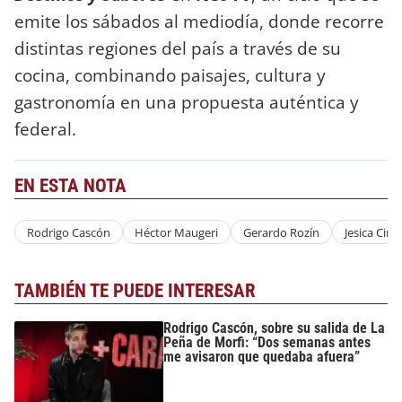
emite los sábados al mediodía, donde recorre
distintas regiones del país a través de su
cocina, combinando paisajes, cultura y
gastronomía en una propuesta auténtica y
federal.
EN ESTA NOTA
Rodrigo Cascón
Héctor Maugeri
Gerardo Rozín
Jesica Cirio
TAMBIÉN TE PUEDE INTERESAR
Rodrigo Cascón, sobre su salida de La
Peña de Morfi: “Dos semanas antes
me avisaron que quedaba afuera”