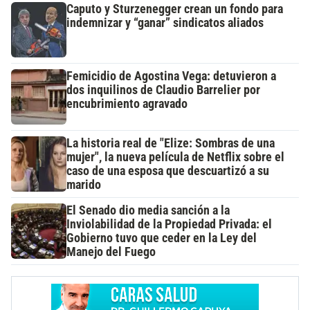
Caputo y Sturzenegger crean un fondo para
indemnizar y “ganar” sindicatos aliados
Femicidio de Agostina Vega: detuvieron a
dos inquilinos de Claudio Barrelier por
encubrimiento agravado
La historia real de "Elize: Sombras de una
mujer", la nueva película de Netflix sobre el
caso de una esposa que descuartizó a su
marido
El Senado dio media sanción a la
Inviolabilidad de la Propiedad Privada: el
Gobierno tuvo que ceder en la Ley del
Manejo del Fuego