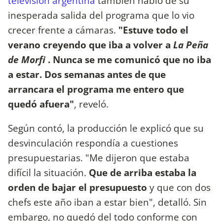
televisión argentina
también habló de su
inesperada salida del programa que lo vio
crecer frente a cámaras.
"Estuve todo el
verano creyendo que iba a volver a
La Peña
de Morfi
. Nunca se me comunicó que no iba
a estar. Dos semanas antes de que
arrancara el programa me entero que
quedó afuera"
, reveló.
Según contó, la producción le explicó que su
desvinculación respondía a cuestiones
presupuestarias. "Me dijeron que estaba
difícil la situación.
Que de arriba estaba la
orden de bajar el presupuesto
y que con dos
chefs este año iban a estar bien", detalló. Sin
embargo, no quedó del todo conforme con