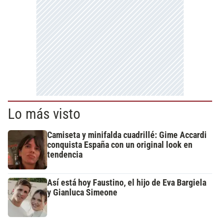
Lo más visto
Camiseta y minifalda cuadrillé: Gime Accardi
conquista España con un original look en
tendencia
Así está hoy Faustino, el hijo de Eva Bargiela
y Gianluca Simeone