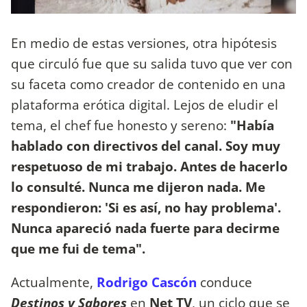
En medio de estas versiones, otra hipótesis
que circuló fue que su salida tuvo que ver con
su faceta como creador de contenido en una
plataforma erótica digital. Lejos de eludir el
tema, el chef fue honesto y sereno:
"Había
hablado con directivos del canal. Soy muy
respetuoso de mi trabajo. Antes de hacerlo
lo consulté. Nunca me dijeron nada. Me
respondieron: 'Si es así, no hay problema'.
Nunca apareció nada fuerte para decirme
que me fui de tema".
Actualmente,
Rodrigo Cascón
conduce
Destinos y Sabores
en
Net TV
, un ciclo que se