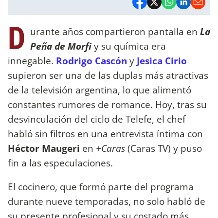
D
urante años compartieron pantalla en
La
Peña de Morfi
y su química era
innegable.
Rodrigo Cascón
y
Jesica Cirio
supieron ser una de las duplas más atractivas
de la televisión argentina, lo que alimentó
constantes rumores de romance. Hoy, tras su
desvinculación del ciclo de Telefe, el chef
habló sin filtros en una entrevista íntima con
Héctor Maugeri
en
+Caras
(Caras TV) y puso
fin a las especulaciones.
El cocinero, que formó parte del programa
durante nueve temporadas, no solo habló de
su presente profesional y su costado más