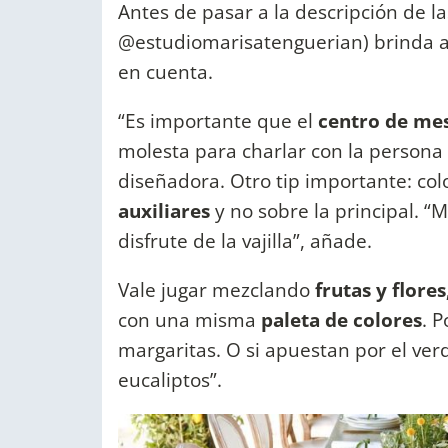
Antes de pasar a la descripción de l
@estudiomarisatenguerian) brinda 
en cuenta.
“Es importante que el
centro de me
molesta para charlar con la persona
diseñadora. Otro tip importante: col
auxiliares
y no sobre la principal. “
disfrute de la vajilla”, añade.
Vale jugar mezclando
frutas y flores
con una misma
paleta de colores
. 
margaritas. O si apuestan por el ver
eucaliptos”.