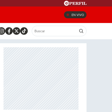
EN VIVO