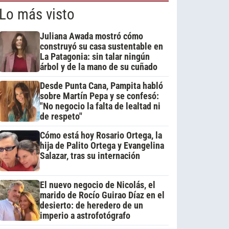
Lo más visto
Juliana Awada mostró cómo
construyó su casa sustentable en
La Patagonia: sin talar ningún
árbol y de la mano de su cuñado
Desde Punta Cana, Pampita habló
sobre Martín Pepa y se confesó:
"No negocio la falta de lealtad ni
de respeto"
Cómo está hoy Rosario Ortega, la
hija de Palito Ortega y Evangelina
Salazar, tras su internación
El nuevo negocio de Nicolás, el
marido de Rocío Guirao Díaz en el
desierto: de heredero de un
imperio a astrofotógrafo