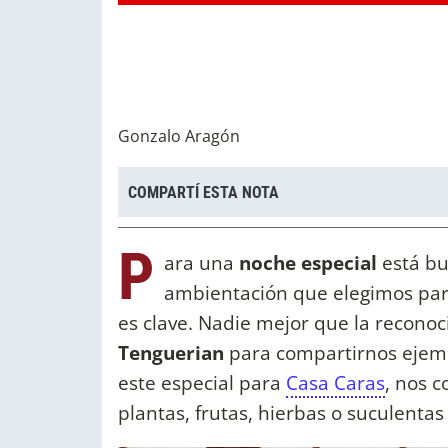
Gonzalo Aragón
COMPARTÍ ESTA NOTA
P
ara una
noche especial
está bu
ambientación que elegimos para
es clave. Nadie mejor que la recono
Tenguerian
para compartirnos ejemp
este especial para
Casa Caras
, nos 
plantas, frutas, hierbas o suculentas 