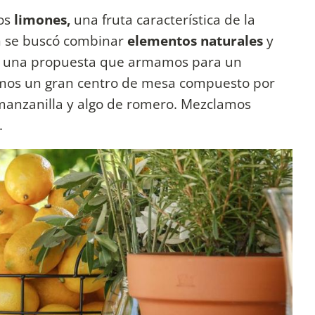
os
limones,
una fruta característica de la
n se buscó combinar
elementos naturales
y
e una propuesta que armamos para un
mos un gran centro de mesa compuesto por
 manzanilla y algo de romero. Mezclamos
.