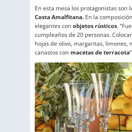
En esta mesa los protagonistas son l
Costa Amalfitana.
En la composició
elegantes con
objetos rústicos
. “Fu
cumpleaños de 20 personas. Coloca
hojas de olivo, margaritas, limones,
canastos con
macetas de terracota
”