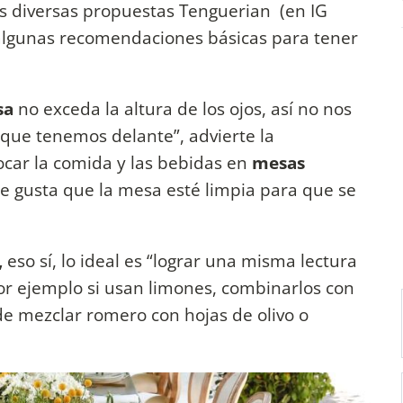
as diversas propuestas Tenguerian (en IG
algunas recomendaciones básicas para tener
sa
no exceda la altura de los ojos, así no nos
 que tenemos delante”, advierte la
ocar la comida y las bebidas en
mesas
Me gusta que la mesa esté limpia para que se
,
eso sí, lo ideal es “lograr una misma lectura
Por ejemplo si usan limones, combinarlos con
de mezclar romero con hojas de olivo o