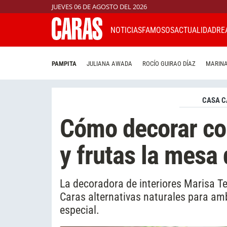
JUEVES 06 DE AGOSTO DEL 2026
NOTICIAS
FAMOSOS
ACTUALIDAD
RE
PAMPITA
JULIANA AWADA
ROCÍO GUIRAO DÍAZ
MARINA
CASA C
Cómo decorar con
y frutas la mesa 
La decoradora de interiores Marisa T
Caras alternativas naturales para amb
especial.