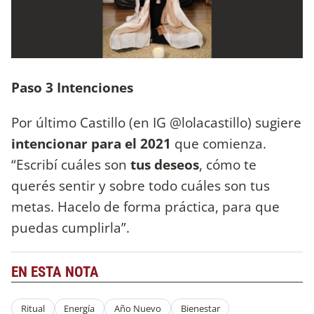
Paso 3 Intenciones
Por último Castillo (en IG @lolacastillo) sugiere
intencionar para el 2021
que comienza.
“Escribí cuáles son
tus deseos
, cómo te
querés sentir y sobre todo cuáles son tus
metas. Hacelo de forma práctica, para que
puedas cumplirla”.
EN ESTA NOTA
Ritual
Energía
Año Nuevo
Bienestar