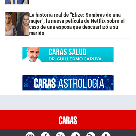
La historia real de "Elize: Sombras de una
mujer", la nueva película de Netflix sobre el
caso de una esposa que descuartizó a su
marido