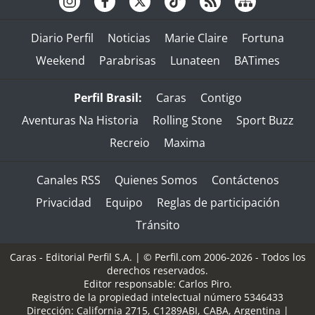
Diario Perfil
Noticias
Marie Claire
Fortuna
Weekend
Parabrisas
Lunateen
BATimes
Perfil Brasil:
Caras
Contigo
Aventuras Na Historia
Rolling Stone
Sport Buzz
Recreio
Maxima
Canales RSS
Quienes Somos
Contáctenos
Privacidad
Equipo
Reglas de participación
Tránsito
Caras - Editorial Perfil S.A.
| © Perfil.com 2006-2026 - Todos los
derechos reservados.
Editor responsable: Carlos Piro.
Registro de la propiedad intelectual número 5346433
Dirección:
California 2715
,
C1289ABI
,
CABA, Argentina
|