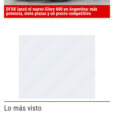
DFSK lanzó el nuevo Glory 600 en Argentina: más
potencia, siete plazas y un precio competitivo
Lo más visto