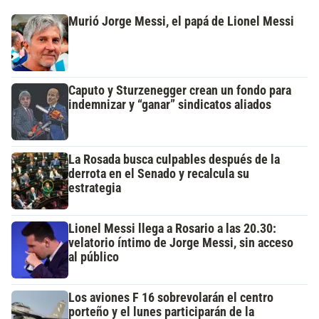
Murió Jorge Messi, el papá de Lionel Messi
Caputo y Sturzenegger crean un fondo para
indemnizar y “ganar” sindicatos aliados
La Rosada busca culpables después de la
derrota en el Senado y recalcula su
estrategia
Lionel Messi llega a Rosario a las 20.30:
velatorio íntimo de Jorge Messi, sin acceso
al público
Los aviones F 16 sobrevolarán el centro
porteño y el lunes participarán de la