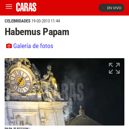
EN VIVO
CELEBRIDADES
19-03-2013 11:44
Habemus Papam
Galería de fotos
PAPA ELECCION
|