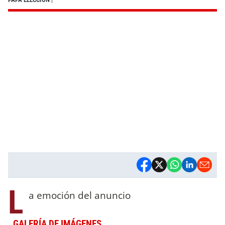
L
a emoción del anuncio
GALERÍA DE IMÁGENES