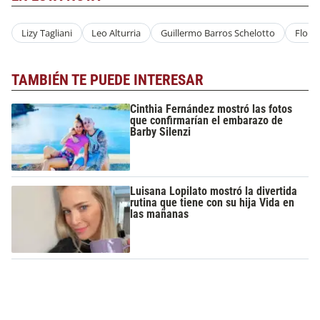
Lizy Tagliani
Leo Alturria
Guillermo Barros Schelotto
Flor 
TAMBIÉN TE PUEDE INTERESAR
Cinthia Fernández mostró las fotos
que confirmarían el embarazo de
Barby Silenzi
Luisana Lopilato mostró la divertida
rutina que tiene con su hija Vida en
las mañanas