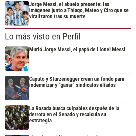
Jorge Messi, el abuelo presente: las
imágenes junto a Thiago, Mateo y Ciro que se
viralizaron tras su muerte
Lo más visto en Perfil
Murió Jorge Messi, el papá de Lionel Messi
Caputo y Sturzenegger crean un fondo para
indemnizar y “ganar” sindicatos aliados
La Rosada busca culpables después de la
derrota en el Senado y recalcula su
estrategia