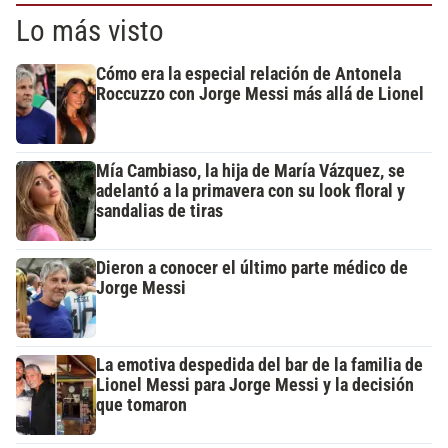
Lo más visto
Cómo era la especial relación de Antonela
Roccuzzo con Jorge Messi más allá de Lionel
Mía Cambiaso, la hija de María Vázquez, se
adelantó a la primavera con su look floral y
sandalias de tiras
Dieron a conocer el último parte médico de
Jorge Messi
La emotiva despedida del bar de la familia de
Lionel Messi para Jorge Messi y la decisión
que tomaron