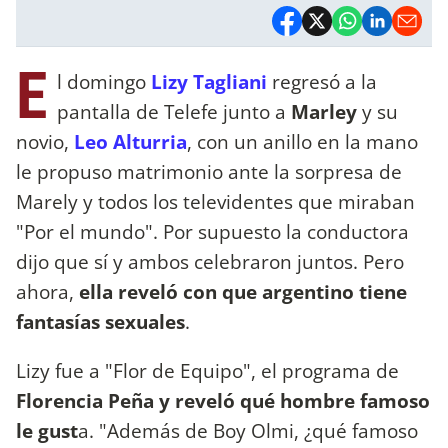
E
l domingo
Lizy Tagliani
regresó a la
pantalla de Telefe junto a
Marley
y su
novio,
Leo Alturria
, con un anillo en la mano
le propuso matrimonio ante la sorpresa de
Marely y todos los televidentes que miraban
"Por el mundo". Por supuesto la conductora
dijo que sí y ambos celebraron juntos. Pero
ahora,
ella reveló con que argentino tiene
fantasías sexuales
.
Lizy fue a "Flor de Equipo", el programa de
Florencia Peña y reveló qué hombre famoso
le gust
a. "Además de Boy Olmi, ¿qué famoso