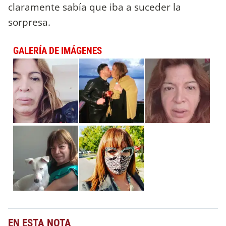
claramente sabía que iba a suceder la
sorpresa.
GALERÍA DE IMÁGENES
EN ESTA NOTA