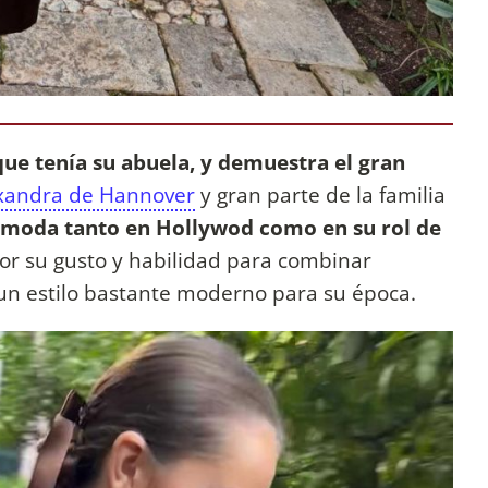
ue tenía su abuela, y demuestra el gran
xandra de Hannover
y gran parte de la familia
a moda tanto en Hollywod como en su rol de
por su gusto y habilidad para combinar
n un estilo bastante moderno para su época.