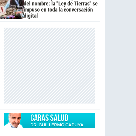
del nombre: la "Ley de Tierras" se
impuso en toda la conversación
digital