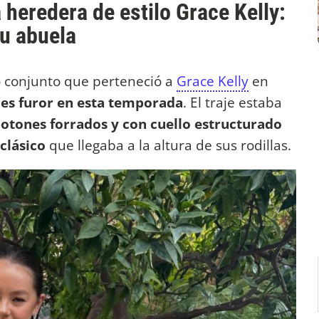
 heredera de estilo Grace Kelly:
su abuela
do conjunto que perteneció a
Grace Kelly
en
 es furor en esta temporada
. El traje estaba
tones forrados y con cuello estructurado
clásico
que llegaba a la altura de sus rodillas.