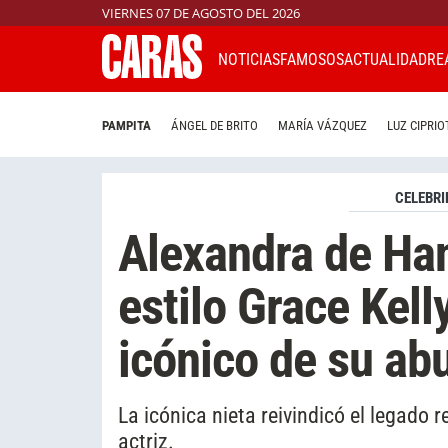
VIERNES 07 DE AGOSTO DEL 2026
NOTICIAS
FAMOSOS
ACTUALIDAD
RE
PAMPITA
ÁNGEL DE BRITO
MARÍA VÁZQUEZ
LUZ CIPRIO
CELEBRI
Alexandra de Han
estilo Grace Kelly
icónico de su ab
La icónica nieta reivindicó el legado 
actriz.