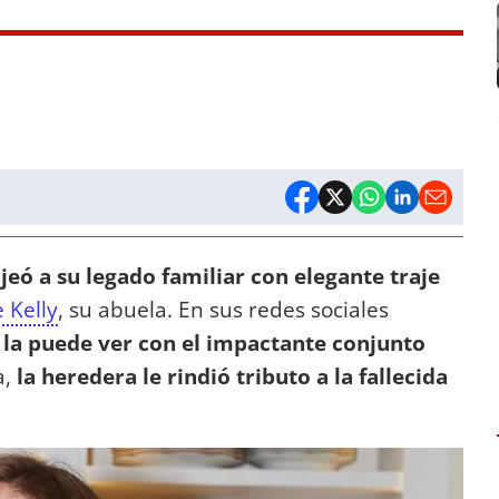
eó a su legado familiar con elegante traje
 Kelly
, su abuela. En sus redes sociales
 la puede ver con el impactante conjunto
a,
la heredera le rindió tributo a la fallecida