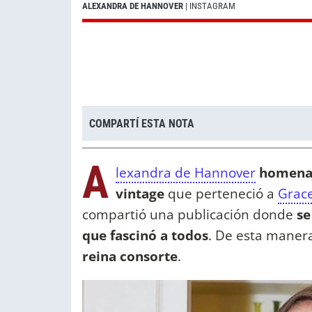
ALEXANDRA DE HANNOVER
| INSTAGRAM
COMPARTÍ ESTA NOTA
A
lexandra de Hannover
homenaj
vintage
que perteneció a
Grace
compartió una publicación donde
se
que fascinó a todos
. De esta maner
reina consorte
.