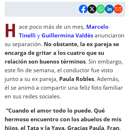
H
ace poco más de un mes,
Marcelo
Tinelli
y
Guillermina Valdés
anunciaron
su separación.
No obstante, la ex pareja se
encarga de gritar a los cuatro que su
relación son buenos términos
. Sin embargo,
este fin de semana, el conductor fue visto
junto a su ex pareja,
Paula Robles
. Además,
él se animó a compartir una feliz foto familiar
en sus redes sociales.
“Cuando el amor todo lo puede. Qué
hermoso encuentro con los abuelos de mis
hijos, el Tata y la Yaya. Gracias Paula, Fran,