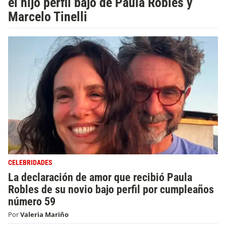
el hijo perfil bajo de Paula Robles y
Marcelo Tinelli
CELEBRIDADES
La declaración de amor que recibió Paula
Robles de su novio bajo perfil por cumpleaños
número 59
Por
Valeria Mariño