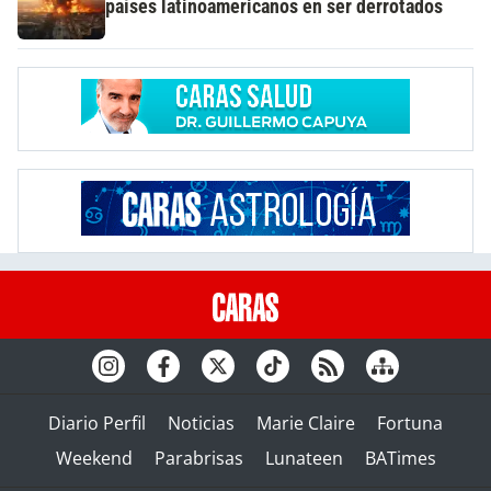
países latinoamericanos en ser derrotados
Diario Perfil
Noticias
Marie Claire
Fortuna
Weekend
Parabrisas
Lunateen
BATimes