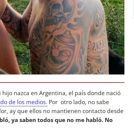
ijo nazca en Argentina, el país donde nació
do de los medios.
Por otro lado, no sabe
dor, ay que ellos no mantienen contacto desde
ló, ya saben todos que no me habló. No