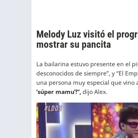
Melody Luz visitó el prog
mostrar su pancita
La bailarina estuvo presente en el 
desconocidos de siempre”, y “El Empe
una persona muy especial que vino 
‘súper mamu’!”,
dijo Alex.