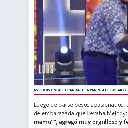
ASDÍ MOSTRÓ ALEX CANIGGIA LA PANCITA DE EMBARAZO
Luego de darse besos apasionados, c
de embarazada que llevaba Melody
mamu’!”, agregó muy orgulloso y fel