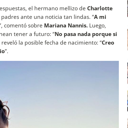
 respuestas, el hermano mellizo de
Charlotte
 padres ante una noticia tan lindas. “
A mi
”, comentó sobre
Mariana Nannis.
Luego,
ean tener a futuro: “
No pasa nada porque si
 reveló la posible fecha de nacimiento: “
Creo
io
”.