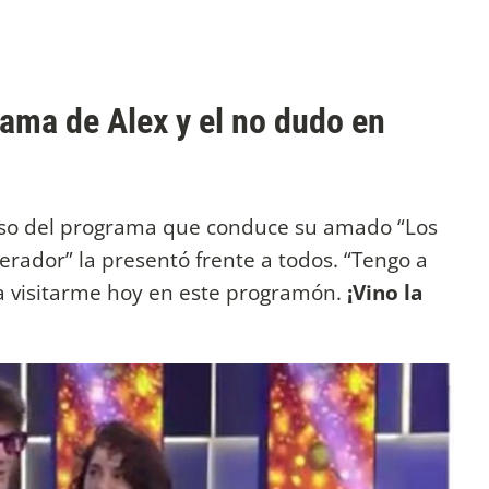
rama de Alex y el no dudo en
piso del programa que conduce su amado “Los
rador” la presentó frente a todos. “Tengo a
a visitarme hoy en este programón.
¡Vino la