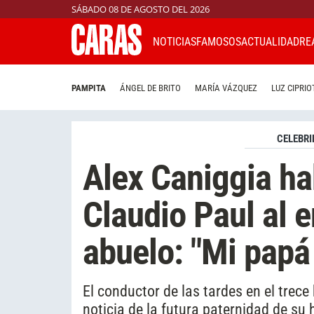
SÁBADO 08 DE AGOSTO DEL 2026
NOTICIAS
FAMOSOS
ACTUALIDAD
RE
PAMPITA
ÁNGEL DE BRITO
MARÍA VÁZQUEZ
LUZ CIPRIO
CELEBRI
Alex Caniggia ha
Claudio Paul al e
abuelo: "Mi papá
El conductor de las tardes en el trec
noticia de la futura paternidad de su h