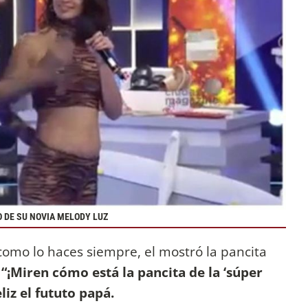
 DE SU NOVIA MELODY LUZ
omo lo haces siempre, el mostró la pancita
:
“¡Miren cómo está la pancita de la ‘súper
iz el fututo papá.