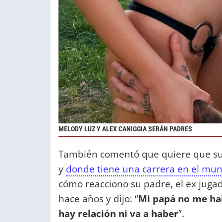
MELODY LUZ Y ALEX CANIGGIA SERÁN PADRES
También comentó que quiere que su h
y
donde tiene una carrera en el mun
cómo reacciono su padre, el ex juga
hace años y dijo: “
Mi papá no me hab
hay relación ni va a haber
”.