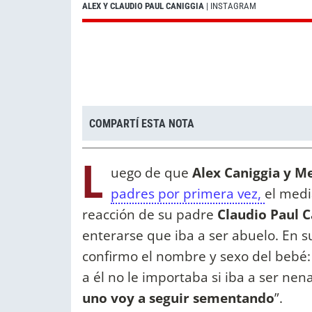
ALEX Y CLAUDIO PAUL CANIGGIA
| INSTAGRAM
COMPARTÍ ESTA NOTA
L
uego de que
Alex Caniggia y M
padres por primera vez,
el medi
reacción de su padre
Claudio Paul C
enterarse que iba a ser abuelo. En s
confirmo el nombre y sexo del bebé:
a él no le importaba si iba a ser nen
uno voy a seguir sementando
”.