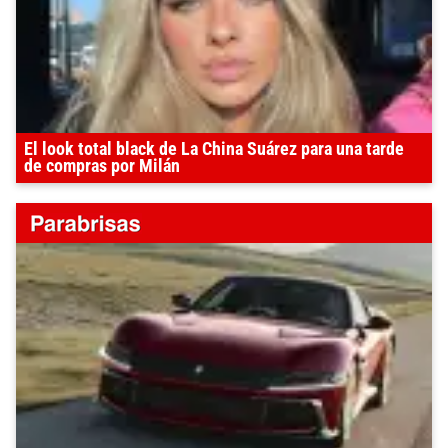
El look total black de La China Suárez para una tarde
de compras por Milán