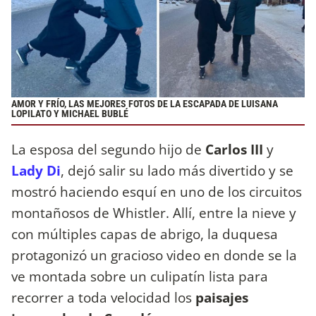
AMOR Y FRÍO, LAS MEJORES FOTOS DE LA ESCAPADA DE LUISANA
LOPILATO Y MICHAEL BUBLÉ
La esposa del segundo hijo de
Carlos III
y
Lady Di
, dejó salir su lado más divertido y se
mostró haciendo esquí en uno de los circuitos
montañosos de Whistler. Allí, entre la nieve y
con múltiples capas de abrigo, la duquesa
protagonizó un gracioso video en donde se la
ve montada sobre un culipatín
lista para
recorrer a toda velocidad los
paisajes