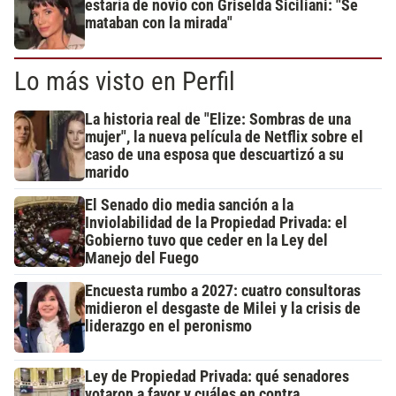
estaría de novio con Griselda Siciliani: "Se
mataban con la mirada"
Lo más visto en Perfil
La historia real de "Elize: Sombras de una
mujer", la nueva película de Netflix sobre el
caso de una esposa que descuartizó a su
marido
El Senado dio media sanción a la
Inviolabilidad de la Propiedad Privada: el
Gobierno tuvo que ceder en la Ley del
Manejo del Fuego
Encuesta rumbo a 2027: cuatro consultoras
midieron el desgaste de Milei y la crisis de
liderazgo en el peronismo
Ley de Propiedad Privada: qué senadores
votaron a favor y cuáles en contra