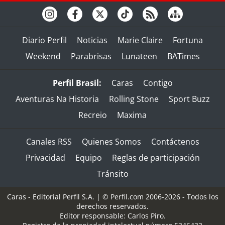
Diario Perfil
Noticias
Marie Claire
Fortuna
Weekend
Parabrisas
Lunateen
BATimes
Perfil Brasil:
Caras
Contigo
Aventuras Na Historia
Rolling Stone
Sport Buzz
Recreio
Maxima
Canales RSS
Quienes Somos
Contáctenos
Privacidad
Equipo
Reglas de participación
Tránsito
Caras - Editorial Perfil S.A.
| © Perfil.com 2006-2026 - Todos los
derechos reservados.
Editor responsable: Carlos Piro.