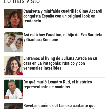
Lo más visto
Camiseta y minifalda cuadrillé: Gime Accardi
conquista España con un original look en
tendencia
Así está hoy Faustino, el hijo de Eva Bargiela
y Gianluca Simeone
Entramos al living de Juliana Awada en su
casa en La Patagonia: rústico y con
ventanales increíbles
De qué murió Leandro Rud, el histórico
representante de modelos
Revelan quién es el famoso cantante que