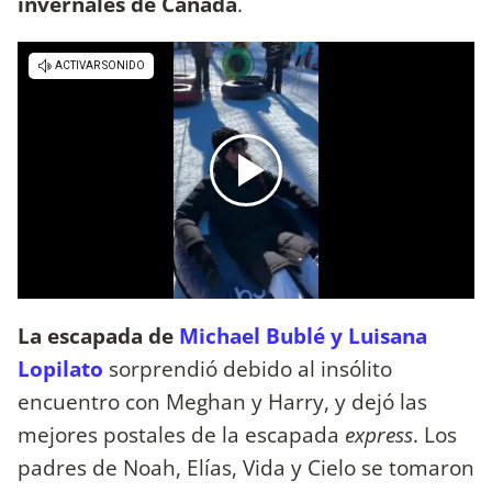
invernales de Canadá
.
La escapada de
Michael Bublé y Luisana
Lopilato
sorprendió debido al insólito
encuentro con Meghan y Harry, y dejó las
mejores postales de la escapada
express
. Los
padres de Noah, Elías, Vida y Cielo se tomaron