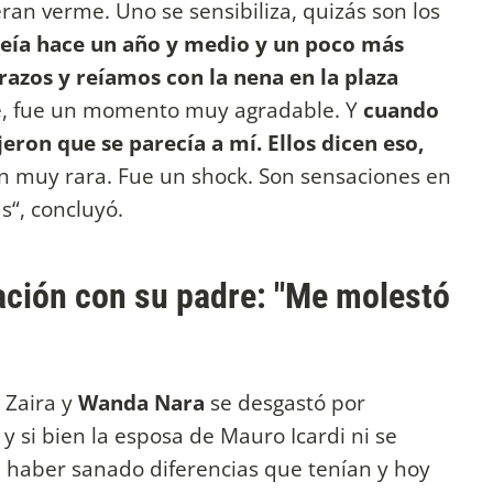
ran verme. Uno se sensibiliza, quizás son los
veía hace un año y medio y un poco más
razos y reíamos con la nena en la plaza
rre, fue un momento muy agradable. Y
cuando
eron que se parecía a mí. Ellos dicen eso,
ón muy rara. Fue un shock. Son sensaciones en
s“, concluyó.
lación con su padre: "Me molestó
e Zaira y
Wanda Nara
se desgastó por
 si bien la esposa de Mauro Icardi ni se
 haber sanado diferencias que tenían y hoy