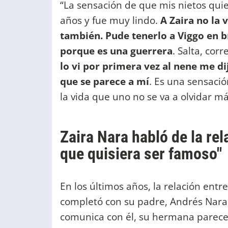
“La sensación de que mis nietos quie
años y fue muy lindo.
A Zaira no la 
también. Pude tenerlo a Viggo en b
porque es una guerrera
. Salta, co
lo vi por primera vez al nene me dij
que se parece a mí
. Es una sensaci
la vida que uno no se va a olvidar má
Zaira Nara habló de la re
que quisiera ser famoso"
En los últimos años, la relación entr
completó con su padre, Andrés Nara y
comunica con él, su hermana parece