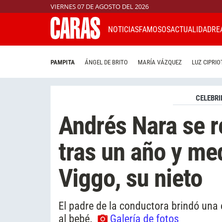
VIERNES 07 DE AGOSTO DEL 2026
NOTICIAS
FAMOSOS
ACTUALIDAD
RE
PAMPITA
ÁNGEL DE BRITO
MARÍA VÁZQUEZ
LUZ CIPRIO
CELEBRI
Andrés Nara se r
tras un año y me
Viggo, su nieto
El padre de la conductora brindó una 
al bebé.
Galería de fotos