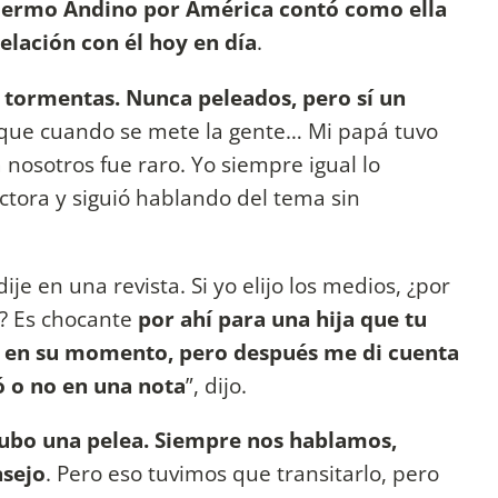
lermo Andino por América contó como ella
relación con él hoy en día
.
s tormentas. Nunca peleados, pero sí un
e que cuando se mete la gente… Mi papá tuvo
osotros fue raro. Yo siempre igual lo
ctora y siguió hablando del tema sin
ije en una revista. Si yo elijo los medios, ¿por
a? Es chocante
por ahí para una hija que tu
 en su momento, pero después me di cuenta
ió o no en una nota
”, dijo.
ubo una pelea. Siempre nos hablamos,
nsejo
. Pero eso tuvimos que transitarlo, pero