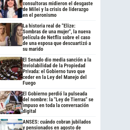
consultoras midieron el desgaste
de Milei y la crisis de liderazgo
en el peronismo
La historia real de "Elize:
Sombras de una mujer", la nueva
película de Netflix sobre el caso
de una esposa que descuartizó a
su marido
El Senado dio media sanción a la
Inviolabilidad de la Propiedad
Privada: el Gobierno tuvo que
ceder en la Ley del Manejo del
Fuego
El Gobierno perdió la pulseada
del nombre: la "Ley de Tierras" se
impuso en toda la conversación
digital
ANSES: cuándo cobran jubilados
y pensionados en agosto de