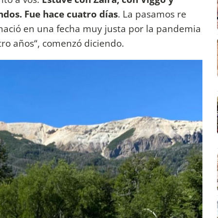
dos. Fue hace cuatro días
. La pasamos re
 nació en una fecha muy justa por la pandemia
tro años“, comenzó diciendo.