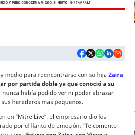
DIO Y PUDO CONOCER A VIGGO, SI NIETO
| INSTAGRAM
y medio para reencontrarse con su hija
Zaira
ar por partida doble ya que conoció a su
 nunca había podido ver ni poder abrazar
n sus herederos más pequeños.
n en “Mitre Live”, el empresario dio los
brado por el llanto de emoción: "Te comento
nto a vos.
Estuve con Zaira, con Viggo y