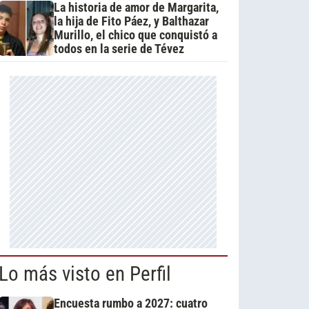
La historia de amor de Margarita,
la hija de Fito Páez, y Balthazar
Murillo, el chico que conquistó a
todos en la serie de Tévez
Lo más visto en Perfil
Encuesta rumbo a 2027: cuatro