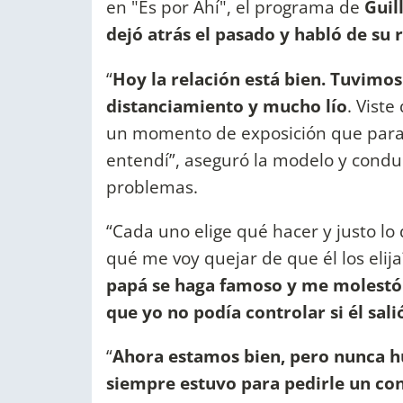
en "Es por Ahí", el programa de
Guil
dejó atrás el pasado y habló de su 
“
Hoy la relación está bien. Tuvimo
distanciamiento y mucho lío
. Vist
un momento de exposición que para n
entendí”, aseguró la modelo y condu
problemas.
“Cada uno elige qué hacer y justo lo d
qué me voy quejar de que él los elij
papá se haga famoso y me molestó
que yo no podía controlar si él sal
“
Ahora estamos bien, pero nunca h
siempre estuvo para pedirle un co