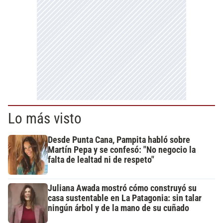
Lo más visto
Desde Punta Cana, Pampita habló sobre
Martín Pepa y se confesó: "No negocio la
falta de lealtad ni de respeto"
Juliana Awada mostró cómo construyó su
casa sustentable en La Patagonia: sin talar
ningún árbol y de la mano de su cuñado