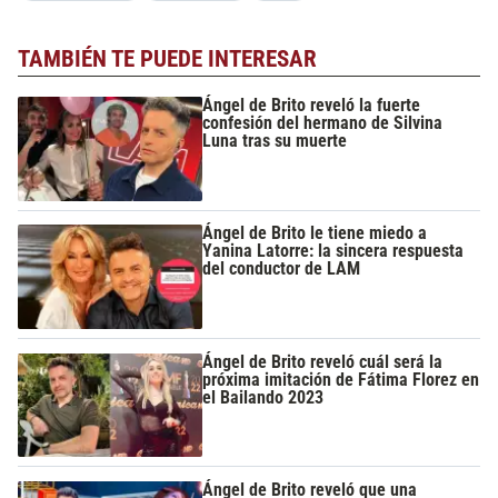
TAMBIÉN TE PUEDE INTERESAR
Ángel de Brito reveló la fuerte
confesión del hermano de Silvina
Luna tras su muerte
Ángel de Brito le tiene miedo a
Yanina Latorre: la sincera respuesta
del conductor de LAM
Ángel de Brito reveló cuál será la
próxima imitación de Fátima Florez en
el Bailando 2023
Ángel de Brito reveló que una