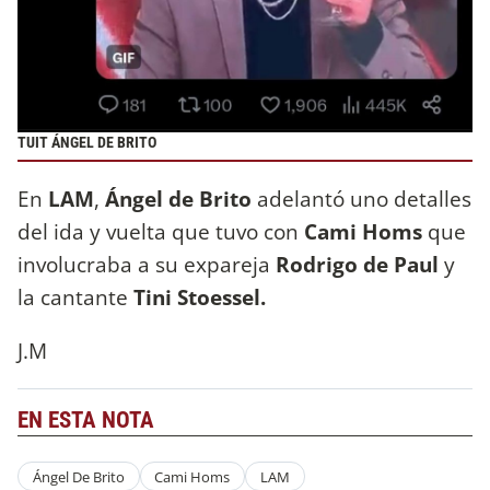
TUIT ÁNGEL DE BRITO
En
LAM
,
Ángel de Brito
adelantó uno detalles
del ida y vuelta que tuvo con
Cami Homs
que
involucraba a su expareja
Rodrigo de Paul
y
la cantante
Tini Stoessel.
J.M
EN ESTA NOTA
Ángel De Brito
Cami Homs
LAM