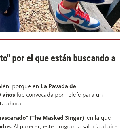
eto" por el que están buscando a
bién, porque en
La Pavada de
9 años
fue convocada por Telefe para un
ta ahora.
mascarado” (The Masked Singer)
en la que
ados.
Al parecer, este programa saldría al aire