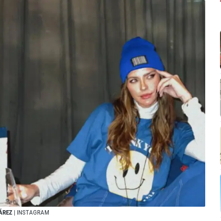
UÁREZ
| INSTAGRAM