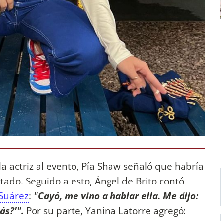
a actriz al evento, Pía Shaw señaló que habría
itado. Seguido a esto, Ángel de Brito contó
 Suárez
:
"Cayó, me vino a hablar ella. Me dijo:
ás?'".
Por su parte, Yanina Latorre agregó: