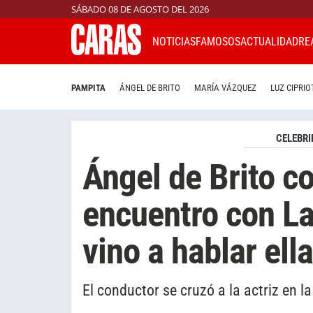
SÁBADO 08 DE AGOSTO DEL 2026
NOTICIAS
FAMOSOS
ACTUALIDAD
RE
PAMPITA
ÁNGEL DE BRITO
MARÍA VÁZQUEZ
LUZ CIPRIO
CELEBRI
Ángel de Brito c
encuentro con La
vino a hablar ella
El conductor se cruzó a la actriz en la