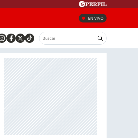
EN VIVO