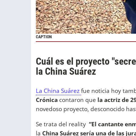
CAPTION
Cuál es el proyecto "secr
la China Suárez
La China Suárez
fue noticia hoy tam
Crónica
contaron que
la actriz de 2
novedoso proyecto, desconocido has
Se trata del reality
“El cantante en
la
China Suárez sería una de las jur