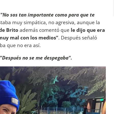
:
"No sos tan importante como para que te
staba muy simpática, no agresiva, aunque la
de Brito
además comentó que
le dijo que era
muy mal con los medios"
. Después señaló
ba que no era así.
"Después no se me despegaba".