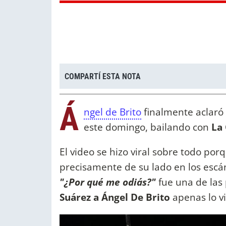
COMPARTÍ ESTA NOTA
Á
ngel de Brito
finalmente aclaró 
este domingo, bailando con
La
El video se hizo viral sobre todo po
precisamente de su lado en los escá
"¿Por qué me odiás?"
fue una de las
Suárez a Ángel De Brito
apenas lo vi