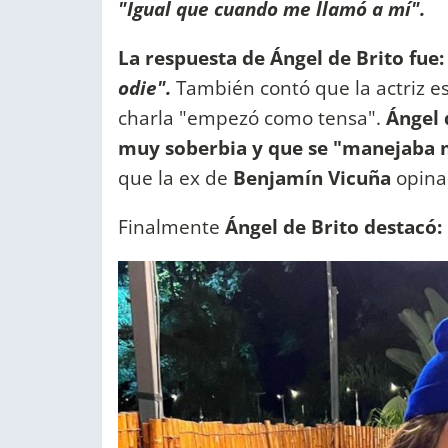
"Igual que cuando me llamó a mí".
La respuesta de Ángel de Brito fue
odie".
También contó que la actriz e
charla "empezó como tensa".
Ángel 
muy soberbia y que se "manejaba 
que la ex de
Benjamín Vicuña
opina
Finalmente
Ángel de Brito destacó: