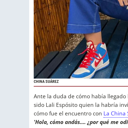
CHINA SUÁREZ
Ante la duda de cómo había llegado l
sido Lali Espósito quien la habría inv
cómo fue el encuentro con
La China
'Hola, cómo andás.... ¿por qué me odi